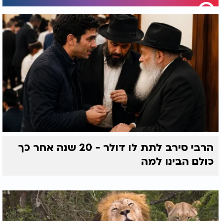
לשותפות בתורה ולזכות בבריאות -
השאירו את פרטיכם:
שם מלא:
*
מס' טלפון:
*
הרבי סירב לתת לו דולר - 20 שנה אחר כך
כולם הבינו למה
אני מסכים/ה
לתנאי השימוש ולמדיניות
הפרטיות