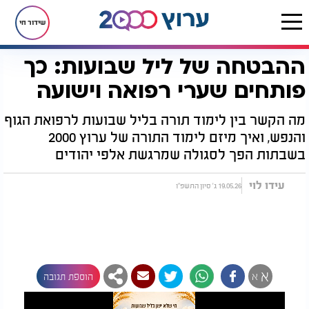
שידור חי
ההבטחה של ליל שבועות: כך
דף הבית
יהדות
ההבטחה של ליל שבועות: כך פותחים שערי רפואה וישועה
פותחים שערי רפואה וישועה
מה הקשר בין לימוד תורה בליל שבועות לרפואת הגוף
והנפש, ואיך מיזם לימוד התורה של ערוץ 2000
בשבתות הפך לסגולה שמרגשת אלפי יהודים
עידו לוי
19.05.26 ג' סיון התשפ"ו
א
א
הוספת תגובה