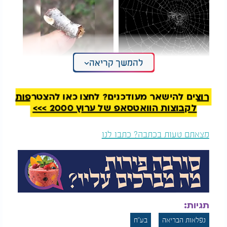
להמשך קריאה
הזווית שלא ראיתם: כך
פלאי הבריאה: היצור
נראה עכביש בזמן אמת
שלעולם לא תזהו
טווה רשת
רוצים להישאר מעודכנים? לחצו כאן להצטרפות
היכולת של עיניו לתפקד באופן עצמאי לא מסתיימת
לקבוצות הוואטסאפ של ערוץ 2000 >>>
בתזוזה הנפרדת שלהן, מפני שמתברר כי חלק מן
המידע הנקלט בעין גם מעובד שם לפני שהוא עובר
מצאתם טעות בכתבה? כתבו לנו
למוח. מערכת זו מאפשרת עיבוד יעיל יותר של המידע
במוחו של החסילון וחיסכון באנרגיה.
תגלית זו עשויה להוביל לפיתוח רובוטים ומצלמות
חכמות יותר עבור חקר תת ימי. ניצול המידע על יכולת
הראייה של חסילון המנטיס יכולה לעזור לפתח מכשירים
תגיות:
בעלי ביצועים טובים יותר עם ניצולת אנרגיה נמוכה
יותר.
נפלאות הבריאה
בע"ח