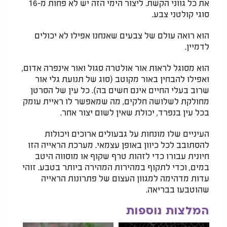
את כל גווני הקשת. ליצור הימי הזה יש לא פחות מ-16
סוגי קולטני צבע.
הוא רואה עולם של צבעים שאנחנו אפילו לא יכולים
לדמיין.
הוא מסוגל לראות אור אולטרה סגול ואור אינפרה אדום,
ואפילו להבחין באור מקוטב (סוג של תנועת גלי אור
שרוב בעלי החיים אינם חשים בה). כל עין של הסרטן
מחולקת לשלושה חלקים, מה שמאפשר לו ראיית עומק
בכל עין בנפרד, יכולת שאין לשום יצור אחר.
העיניים שלו מונחות על גבעולים ארוכים ויכולות
להסתובב לכל כיוון באופן עצמאי. מערכת הראייה הזו
חיונית עבורו כדי לזהות טרף שקוף או מוסווה היטב
במים, וכדי לתקוף במהירות המהירה ביותר בטבע. זוהי
עדות מדהימה למגוון העצום של פתרונות הראייה
שהוטבעו בבריאה.
המלצות נוספות