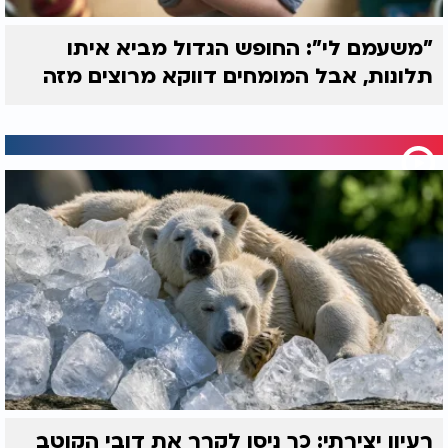
"משעמם לי": החופש הגדול מביא איתו
תלונות, אבל המומחים דווקא מרוצים מזה
רעיון יצירתי: כך ניסו לקרר את דובי הקוטב