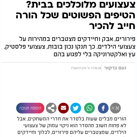
צעצועים מלוכלכים בבית?
הטיפים הפשוטים שכל הורה
חייב להכיר
פירורים, אבק וחיידקים מצטברים במהירות על
צעצועי הילדים. כך תנקו נכון בובות, צעצועי פלסטיק,
עץ ואלקטרוניקה בלי לפגוע בהם
נעם ברקאי
17.05.26 א' סיון התשפ"ו
א
א
הוספת תגובה
הורים מבלים שעות בלסדר את חדרי המשחקים, אבל
לא פחות חשוב מהסדר הוא ניקוי עמוק של צעצועי
הילדים, שמצטברים עליהם פירורים, לכלוך וחיידקים