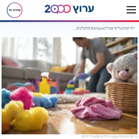
שידור חי
דף הבית
לייף סטייל
צעצועים מלוכלכים בבית? הטיפים הפשוטים שכל הורה חייב להכיר
כך תנקו נכון את צעצועי הילדים ותמנעו חיידקים