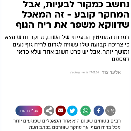
נחשב כמקור לבעיות, אבל
המחקר קובע - זה המאכל
שדווקא משפר את ריח הגוף
למרות המוניטין הבעייתי של השום, מחקר חדש מצא
כי צריכה קבועה שלו עשויה לגרום לריח גוף נעים
ומושך יותר. אבל יש פרט חשוב אחד שלא כדאי
לפספס
אלעד צור
17.05.26 א' סיון התשפ"ו
א
א
הוספת תגובה
רבים בטוחים ששום הוא אחד המאכלים שפוגעים יותר
מכל בריח הגוף, אך מחקר שפורסם בכתב העת