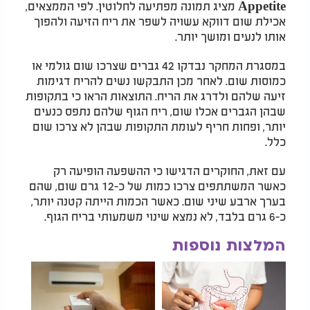
Appetite מציג תמונה מפתיעה לחלוטין. לפי הממצאים,
אכילת שום דווקא עשויה לשפר את ריח הזיעה ולהפוך
אותו לנעים ומושך יותר.
במסגרת המחקר נבדקו 42 גברים שצרכו שום גולמי או
כמוסות שום. לאחר מכן התבקשו נשים להריח דגימות
זיעה שלהם ולדרג את הריח. התוצאות הראו כי בתקופות
שבהן הגברים אכלו שום, ריח הגוף שלהם נתפס כנעים
יותר, ופחות חריף לעומת התקופות שבהן לא צרכו שום
כלל.
עם זאת, החוקרים הדגישו כי ההשפעה הופיעה רק
כאשר המשתתפים צרכו כמות של כ-12 גרם שום, שהם
בערך ארבע שיני שום. כאשר הכמות הייתה קטנה יותר,
כ-6 גרם בלבד, לא נמצא שינוי משמעותי בריח הגוף.
המלצות נוספות