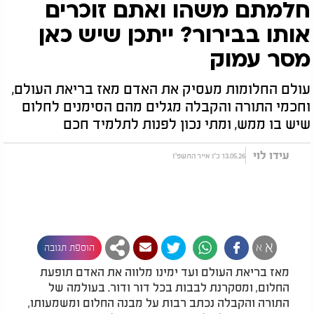
חלמתם משהו ואתם זוכרים
אותו בבירור? ייתכן שיש כאן
מסר עמוק
עולם החלומות מעסיק את האדם מאז בריאת העולם,
וחכמי התורה והקבלה מגלים מהם הסימנים לחלום
שיש בו ממש, ומתי נכון לפנות לתלמיד חכם
עידו לוי
13.05.26 כ"ו אייר התשפ"ו
א
א
הוספת תגובה
מאז בריאת העולם ועד ימינו מלווה את האדם תופעת
החלום, ומסקרנת לבבות בכל דור ודור. בעולמה של
התורה והקבלה נכתב רבות על מבנה החלום ומשמעותו,