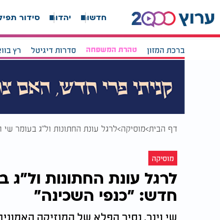
חדשות
יהדות
סידור תפיל
ברכת המזון
טהרת המשפחה
סדרות דיגיטל
רץ בוו
דף הבית
מוסיקה
לרגל עונת החתונות ול"ג בעומר שי ו
מוסיקה
לרגל עונת החתונות ול"ג ב
חדש: "כנפי השכינה"
שי וינר, נסיך הפלא של המוזיקה האמוני