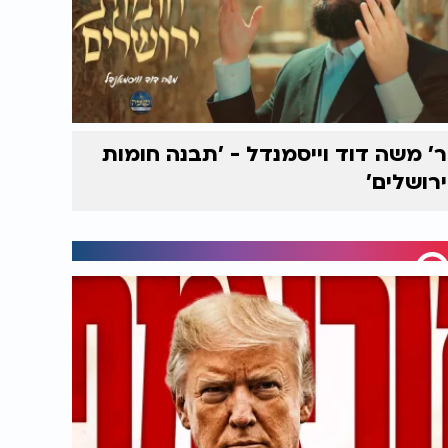
ר’ משה דוד וייסמנדל - 'תבנה חומות
ירושלים'