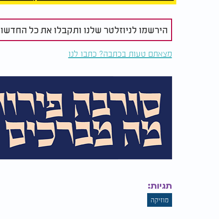
הירשמו לניוזלטר שלנו ותקבלו את כל החדשו
מצאתם טעות בכתבה? כתבו לנו
תגיות:
מוזיקה