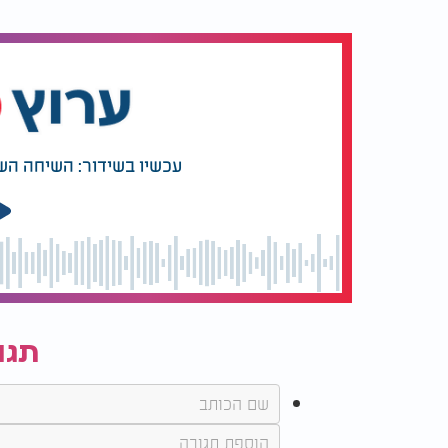
עכשיו בשידור: השיחה הש
תגו