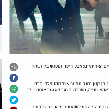
ם האמיתיים: אבל, ריפוי ומפגש בין נשמה
א
א
: בן קטן נחנק ונפטר אצל המטפלת. הבת
מא שנייה, נשברה. הצער לא עזב אותה - עד
ה נדירה: להגיע לשמחתה ולהכניסה לחופה