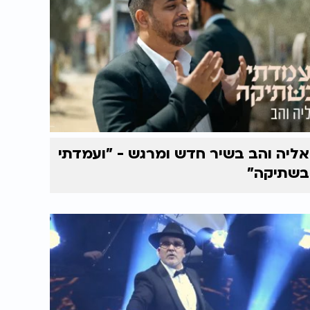
אליה והב בשיר חדש ומרגש - "ועמדתי
בשתיקה"