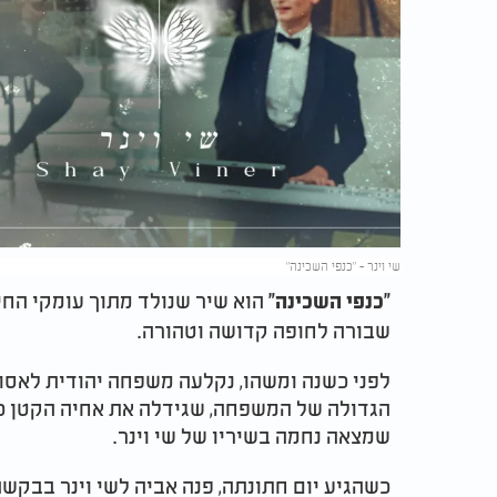
שי וינר - "כנפי השכינה"
הוא שיר שנולד מתוך עומקי החיי
"כנפי השכינה"
שבורה לחופה קדושה וטהורה
.
לפני כשנה ומשהו, נקלעה משפחה יהודית לאסון
הגדולה של המשפחה, שגידלה את אחיה הקטן כא
שמצאה נחמה בשיריו של שי וינר
.
כשהגיע יום חתונתה, פנה אביה לשי וינר בבקש