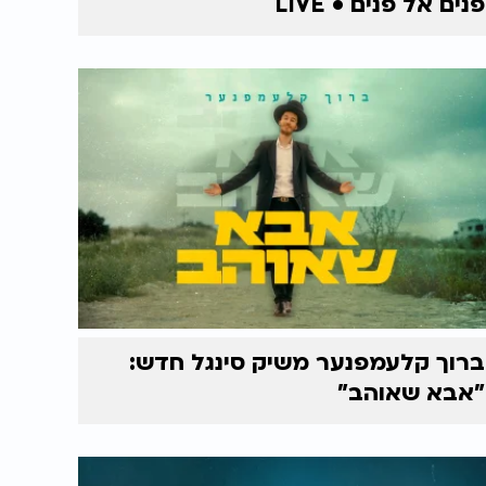
פנים אל פנים • LIVE
ברוך קלעמפנער משיק סינגל חדש:
"אבא שאוהב"