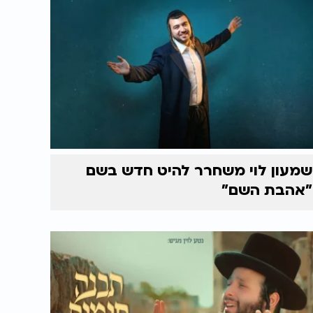
שמעון לוי משחרר להיט חדש בשם
"אהבת השם"