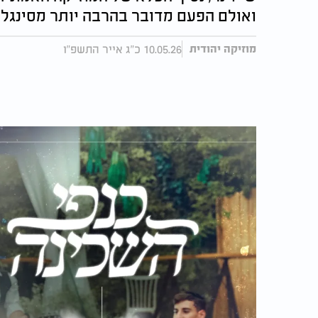
ואולם הפעם מדובר בהרבה יותר מסינגל
10.05.26 כ"ג אייר התשפ"ו
מוזיקה יהודית