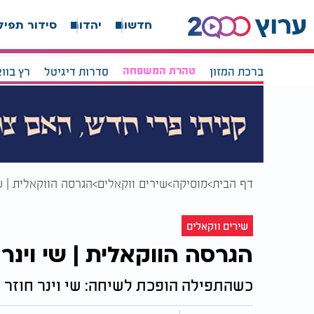
חדשות
יהדות
סידור תפיל
ברכת המזון
טהרת המשפחה
סדרות דיגיטל
רץ בוו
דף הבית
מוסיקה
שירים ווקאלים
הגרסה הווקאלית | שי
שירים ווקאלים
הגרסה הווקאלית | שי וינר 
כשהתפילה הופכת לשיחה: שי וינר חוזר 