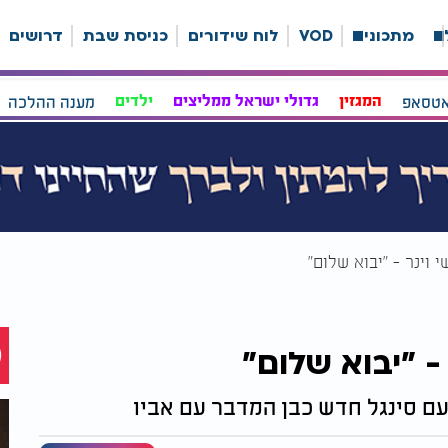
ה
מתכונים
VOD
לוח שידורים
כניסת שבת
דרושים
אטסאפ
המגזין
גדולי ישראל ממליצים
ילדים
מענה ההלכה
 וינר - "יבוא שלום"
- "יבוא שלום"
עם סינגל חדש כבן המדבר עם אביו