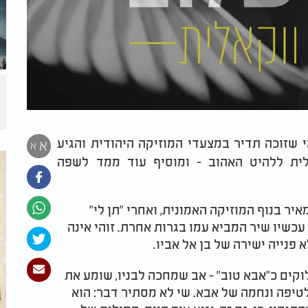
 שזוכה תדיר במצעדי המוזיקה היהודית והגיע
א
א
לית ללהיט האהוב - ומוסיף עוד ממד לשפה
יר בנוף המוזיקה האמונית, ואחרי "תן לי"
כשיו שיר המביא עמו בגרות אחרת. זוהי אינה
פנייה ישירה של בן אל אביו
.
לוקים כ"אבא טוב" - אב שמחכה לבניו, שומע את
טיפה ונחמה של אבא. שי לא מסתיר דבר: הוא