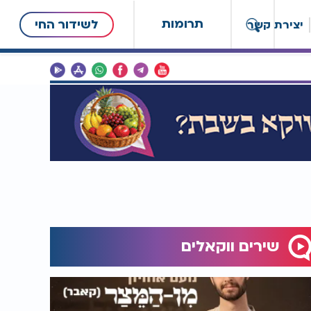
תרומות
לשידור החי
יצירת קשר
שירים ווקאלים