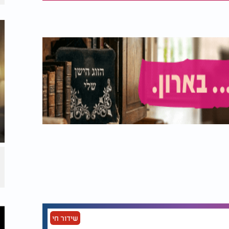
שידור חי