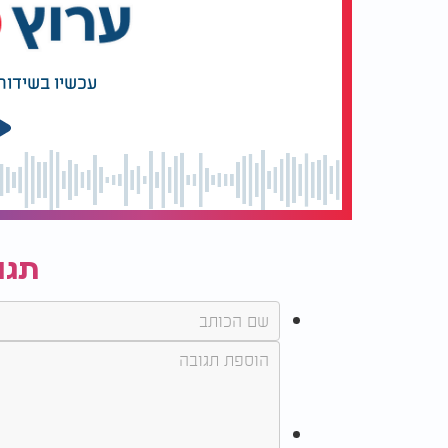
עכשיו בשידור
תגו