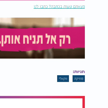
מצאתם טעות בכתבה? כתבו לנו
תגיות:
מוזיקה
ווקאלי