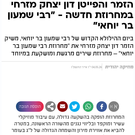
הזמר והפייטן דון יצחק מזרחי
במחרוזת חדשה - "רבי שמעון
בר יוחאי"
ביום ההילולא הקדוש של רבי שמעון בר יוחאי, משיק
הזמר דון יצחק מזרחי את "מחרוזת רבי שמעון בר
יוחאי" – מחרוזת שירים מרגשת ומושקעת במיוחד
מוזיקה יהודית
04.05.26 י"ז אייר התשפ"ו
א
א
הוספת תגובה
המחרוזת הופקה בהשקעה גדולה, עם עיבוד מוזיקלי
עשיר ומוקפד ובליווי נגנים מהשורה הראשונה, במטרה
להביא את אווירת מירון והשמחה הגדולה של ל"ג בעומר