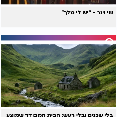
שי וינר - "יש לי מלך"
בלי שכנים ובלי רעש: הבית המבודד שמוצע