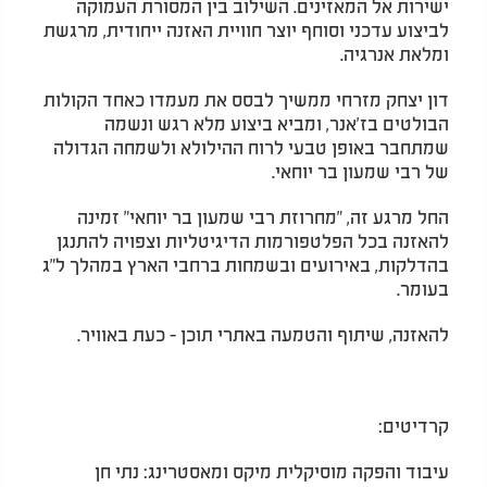
ישירות אל המאזינים. השילוב בין המסורת העמוקה
לביצוע עדכני וסוחף יוצר חוויית האזנה ייחודית, מרגשת
ומלאת אנרגיה.
דון יצחק מזרחי ממשיך לבסס את מעמדו כאחד הקולות
הבולטים בז'אנר, ומביא ביצוע מלא רגש ונשמה
שמתחבר באופן טבעי לרוח ההילולא ולשמחה הגדולה
של רבי שמעון בר יוחאי.
החל מרגע זה, "מחרוזת רבי שמעון בר יוחאי" זמינה
להאזנה בכל הפלטפורמות הדיגיטליות וצפויה להתנגן
בהדלקות, באירועים ובשמחות ברחבי הארץ במהלך ל"ג
בעומר.
להאזנה, שיתוף והטמעה באתרי תוכן - כעת באוויר.
קרדיטים:
עיבוד והפקה מוסיקלית מיקס ומאסטרינג: נתי חן