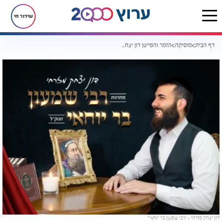
שידור חי
דף הבית
מוסיקה
הזמר והפייטן דון יצחק מזרחי במחרוזת חדשה - "רבי שמעון בר יוחאי"
דון יצחק מזרחי - "רבי שמעון בר יוחאי"