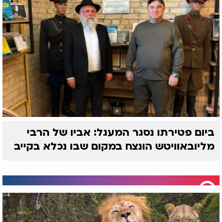
ביום פטירתו נסגר המעגל: אביו של הרבי
מליובאוויטש הונצח במקום שבו נכלא בקייב