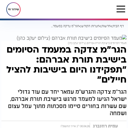
שידור חי
דף הבית
חדשות
חצרות הקודש
הגר"מ צדקה במעמד הסיומים בישיבת תורת אברהם: "תפקידנו היום בישיבות להציל חיילים"
מעמד הסיומים בישיבת תורת אברהם (צילום יעקב כהן)
הגר"מ צדקה במעמד הסיומים
בישיבת תורת אברהם:
"תפקידנו היום בישיבות להציל
חיילים"
הגר"מ צדקה והגרש"מ עמאר יחד עם עוד גדולי
ישראל הגיעו למעמד מרגש בישיבת תורת אברהם,
שם עשרות בחורים סיימו מסכתות מתוך עמל עצום
ושמחה
עמית רוזנברג
30.04.26 י"ג אייר התשפ"ו