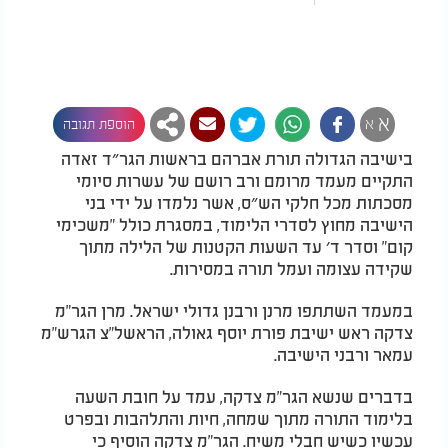
א
א
הוספת תגובה
בישיבה הגדולה תורת אברהם בראשות הגר״ד זאדה
התקיים מעמד מרומם ורב רושם של עשרות סיומי
מסכתות מכל חלקי הש״ס, אשר נלמדו על ידי בני
הישיבה מחוץ לסדרי הלימוד, במסגרת כולל "משכימי
קום" וסדר ד׳ עד השעות הקטנות של הלילה מתוך
שקידה עצומה ועמל תורה במסירות.
במעמד השתתפו מרנן ורבנן גדולי ישראל. מרן הגר"מ
צדקה ראש ישיבת פורת יוסף גאולה, הראשל"צ הגרש"מ
עמאר ורבני הישיבה.
בדברים שנשא הגר"מ צדקה, עמד על חובת השעה
בלימוד התורה מתוך שמחה, חיות והתלהבות ובפרט
עכשיו כשיש חבלי משיח. הגר"מ צדקה הוסיף כי