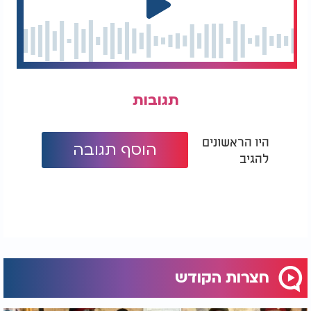
צפו בגלריה מהמעמד.
צילום: יעקב כהן
תגובות
היו הראשונים
הוסף תגובה
להגיב
חצרות הקודש