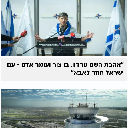
"אהבת השם גורדון, בן צור ועומר אדם - עם
ישראל חוזר לאבא"