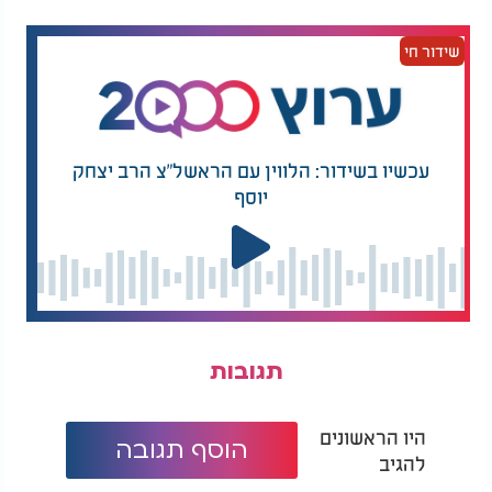
לנוע בין שכונות, והחיפושים מתמקדים באזורי המגורים
והעבודה שבהם הוא מוכר כאספן גרוטאות. בשלב זה,
שידור חי
המניע למסע הירי אינו ברור, וחוקרי המשטרה מנסים
לגבש תמונה מלאה של השתלשלות האירועים ושל
הקשר, אם קיים, בין שתי הזירות.
עכשיו בשידור: הלווין עם הראשל"צ הרב יצחק
יוסף
תגובות
היו הראשונים
הוסף תגובה
להגיב