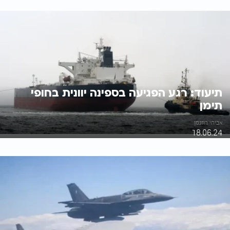
תיעוד: רגע הפגיעה בספינה יוונית בחופי
תימן
אביחי רוזנמן
18.06.24