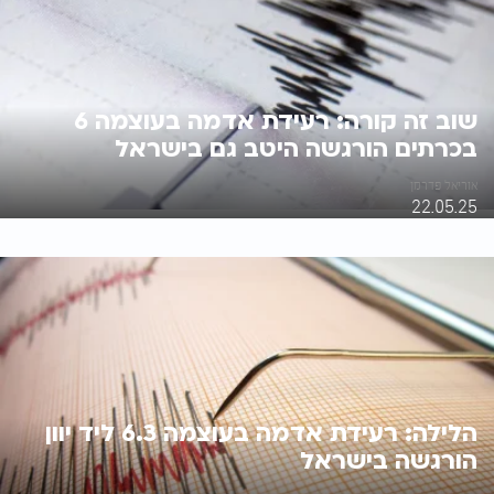
שוב זה קורה: רעידת אדמה בעוצמה 6
בכרתים הורגשה היטב גם בישראל
אוריאל פדרמן
22.05.25
הלילה: רעידת אדמה בעוצמה 6.3 ליד יוון
הורגשה בישראל