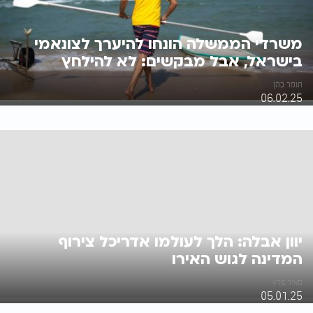
משרדי הממשלה הונחו להיערך לצונאמי
בישראל, אבל מבקשים: לא להילחץ
תומר כהן
06.02.25
יוון אבלה: הלך לעולמו אדריכל צירוף
המדינה לגוש האירו
מאיר פרץ
05.01.25