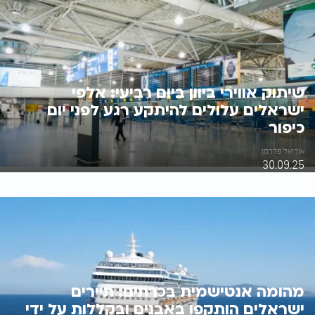
שיתוק אווירי ביוון ביום רביעי: אלפי
ישראלים עלולים להיתקע רגע לפני יום
כיפור
אוריאל פדרמן
30.09.25
מהומה אנטישמית בכרתים: תיירים
ישראלים הותקפו באבנים ובקללות על ידי