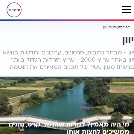
שידור חי
דף הבית
תגיות
יוון
יוון
יוון - מבחר כתבות, סרטונים, עדכונים וחדשות בנושא
יוון באתר ערוץ 2000 - ערוץ היהדות הגדול ביותר
ברשת! מגוון עשיר של תכנים המאירים את הנשמה.
מי היה מאמין? למרות שהגשר קרס, נהגים
ממשיכים לחצות אותו