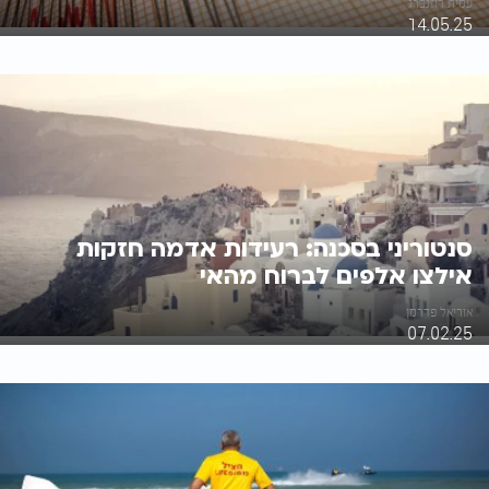
עמית רוזנברג
14.05.25
סנטוריני בסכנה: רעידות אדמה חזקות
אילצו אלפים לברוח מהאי
אוריאל פדרמן
07.02.25