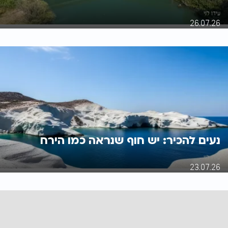
עידו לוי
26.07.26
נעים להכיר: יש חוף שנראה כמו הירח
עידו לוי
23.07.26