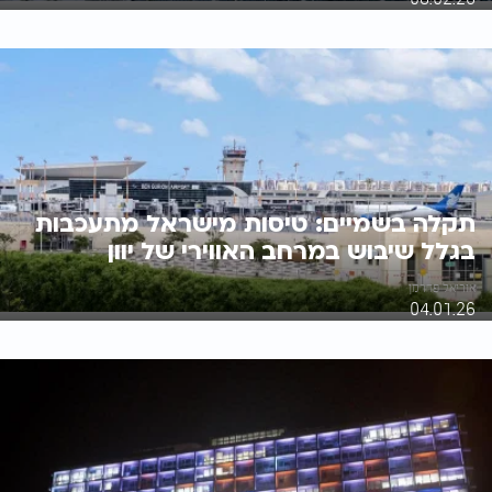
תקלה בשמיים: טיסות מישראל מתעכבות
בגלל שיבוש במרחב האווירי של יוון
אוריאל פדרמן
04.01.26