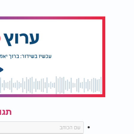
עכשיו בשידור: ברוך יאמ
תגו