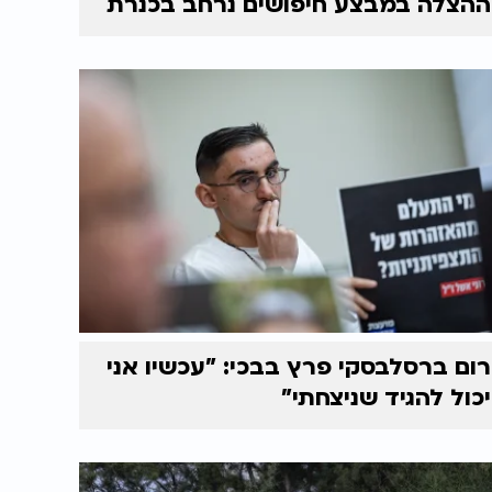
ההצלה במבצע חיפושים נרחב בכנרת
רום ברסלבסקי פרץ בבכי: "עכשיו אני
יכול להגיד שניצחתי"