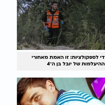
די לספקולציות: זו האמת מאחורי
ההיעלמות של יובל בן ה־4