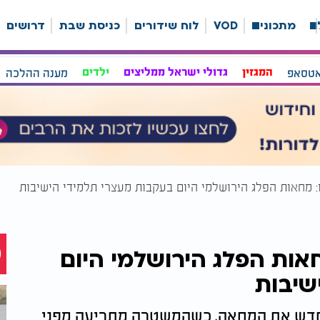
ה
מתכונים
VOD
לוח שידורים
כניסת שבת
דרושים
אטסאפ
המגזין
גדולי ישראל ממליצים
ילדים
מענה ההלכה
: מחאות הפלג הירושלמי היום בעקבות מעצרי תלמידי הישיבות
אות הפלג הירושלמי היום
שיבות
חדש את המחאה, כשהמשטרה מתריעה מפני