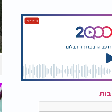
שידור חי
רו עם הרב ברוך רוזנבלום
בות