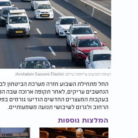
רשימת הכבישים שייחסמו (צילום: Avshalom Sassoni/Flash90)
החל מתחילת השבוע חזרה מערכת הביטחון לבצ
הנחשבים עריקים, לאחר תקופה ארוכה שבה הפע
בעקבות המעצרים החדשים הודיעו גורמים בפל
הרחוב ולגרום לשיבושי תנועה משמעותיים.
המלצות נוספות