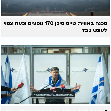
סכנה באוויר: טייס סיכן 170 נוסעים וכעת צפוי
לעונש כבד