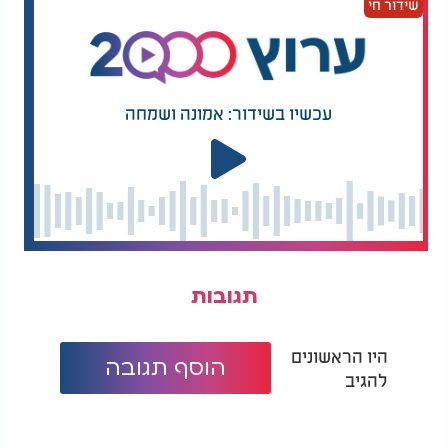
שידור חי
עכשיו בשידור: אמונה ושמחה
תגובות
היו הראשונים
הוסף תגובה
להגיב