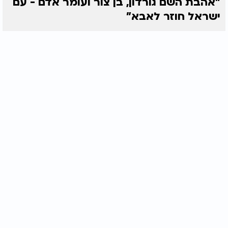
"אהבת השם גורדון, בן צור ועומר אדם - עם
ישראל חוזר לאבא"