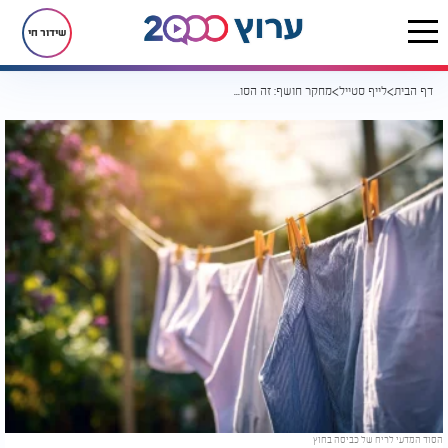
שידור חי
דף הבית
לייף סטייל
מחקר חושף: זה הסוד המדעי לריח של כביסה בחוץ
הסוד המדעי לריח של כביסה בחוץ