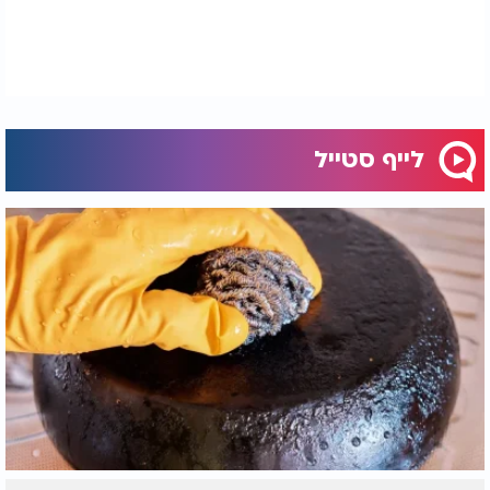
לייף סטייל