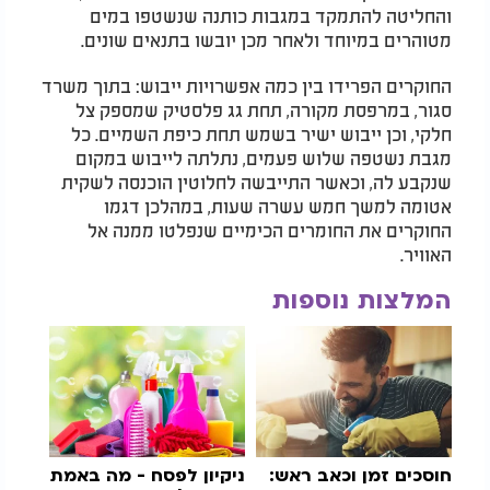
והחליטה להתמקד במגבות כותנה שנשטפו במים
מטוהרים במיוחד ולאחר מכן יובשו בתנאים שונים.
החוקרים הפרידו בין כמה אפשרויות ייבוש: בתוך משרד
סגור, במרפסת מקורה, תחת גג פלסטיק שמספק צל
חלקי, וכן ייבוש ישיר בשמש תחת כיפת השמיים. כל
מגבת נשטפה שלוש פעמים, נתלתה לייבוש במקום
שנקבע לה, וכאשר התייבשה לחלוטין הוכנסה לשקית
אטומה למשך חמש עשרה שעות, במהלכן דגמו
החוקרים את החומרים הכימיים שנפלטו ממנה אל
האוויר.
המלצות נוספות
חוסכים זמן וכאב ראש:
ניקיון לפסח - מה באמת