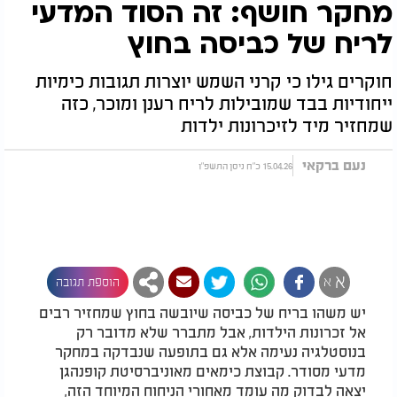
מחקר חושף: זה הסוד המדעי
לריח של כביסה בחוץ
חוקרים גילו כי קרני השמש יוצרות תגובות כימיות
ייחודיות בבד שמובילות לריח רענן ומוכר, כזה
שמחזיר מיד לזיכרונות ילדות
נעם ברקאי
15.04.26 כ"ח ניסן התשפ"ו
א
א
הוספת תגובה
יש משהו בריח של כביסה שיובשה בחוץ שמחזיר רבים
אל זכרונות הילדות, אבל מתברר שלא מדובר רק
בנוסטלגיה נעימה אלא גם בתופעה שנבדקה במחקר
מדעי מסודר. קבוצת כימאים מאוניברסיטת קופנהגן
יצאה לבדוק מה עומד מאחורי הניחוח המיוחד הזה,