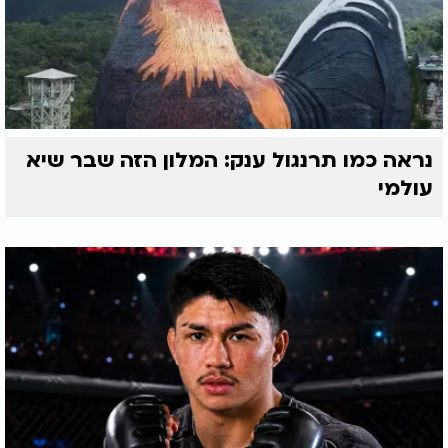
נראה כמו תרנגול ענק: המלון הזה שבר שיא
עולמי