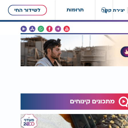
תרומות
לשידור החי
יצירת קשר
מתכונים קינוחים