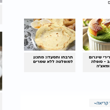
​
ירי שיגרום
תרבחו ותסעדו: מתכון
 - סופלה
למופלטה ללא שמרים
ומאצ’ה
קריאה