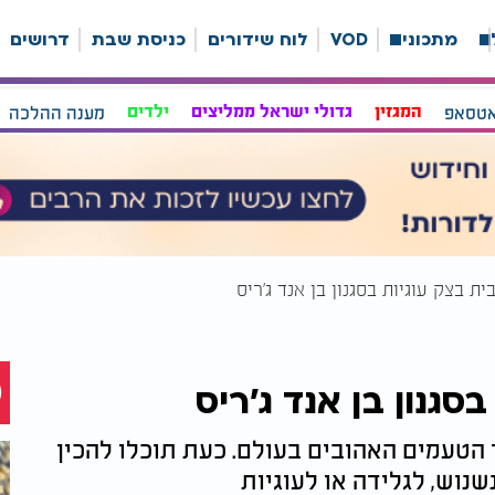
ה
מתכונים
VOD
לוח שידורים
כניסת שבת
דרושים
אטסאפ
המגזין
גדולי ישראל ממליצים
ילדים
מענה ההלכה
ית בצק עוגיות בסגנון בן אנד ג'ריס
סגנון בן אנד ג'ריס
 הטעמים האהובים בעולם. כעת תוכלו להכין
נוש, לגלידה או לעוגיות