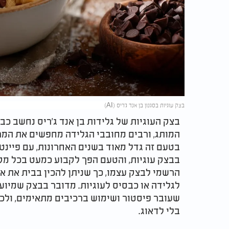
בצק עוגיות בסגנון בן אנד ג'ריס (AI)
בצק העוגיות של גלידות בן אנד ג'ריס נחשב כב
המותג, ורבים מחובבי הגלידה מחפשים את המרק
בטעם זה גדל מאוד בשנים האחרונות, עם פיינטי
בבצק עוגיות, והטעם הפך לקבוע כמעט בכל מק
הרשמי לבצק עצמו, כך שניתן להכין בבית את א
לגלידה או כבסיס לעוגיות. מדובר בבצק שמיוע
שעובר פיסטור ושימוש ברכיבים מתאימים, ולכ
בלי לדאוג.​