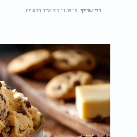
11.03.26 כ"ב אדר התשפ"ו
דוד שריקי