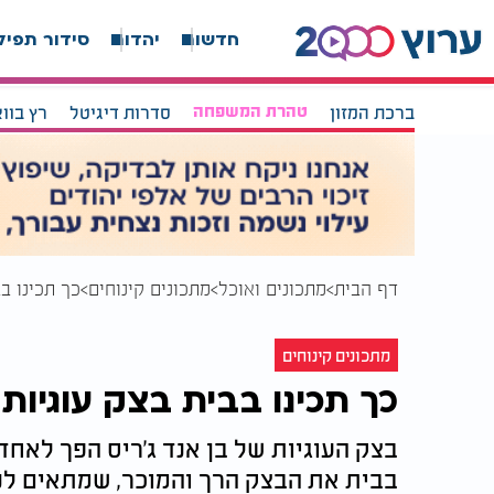
חדשות
יהדות
סידור תפיל
ברכת המזון
טהרת המשפחה
סדרות דיגיטל
רץ בוו
דף הבית
מתכונים ואוכל
מתכונים קינוחים
כך תכינו בב
מתכונים קינוחים
כך תכינו בבית בצק עוגיות ב
בצק העוגיות של בן אנד ג'ריס הפך לאחד
בבית את הבצק הרך והמוכר, שמתאים לנש