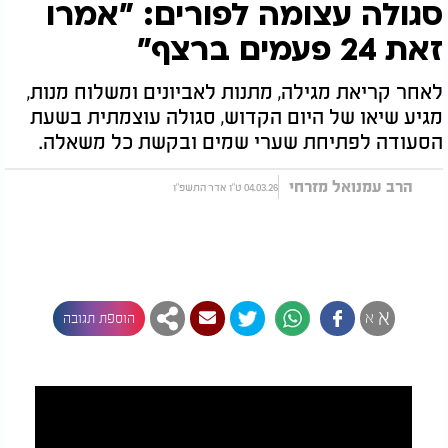
סגולה עצומה לפורים: "אמרו
זאת 24 פעמים ברצף"
לאחר קריאת מגילה, מתנות לאביונים ומשלוח מנות,
מגיע שיאו של היום הקדוש, סגולה עוצמתית בשעת
הסעודה לפתיחת שערי שמים ובקשת כל משאלה.
הרב עמנואל מזרחי
04.03.26 ט"ו אדר התשפ"ו
א
א
הוספת תגובה