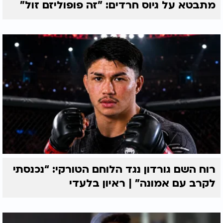
מתבטא על גיוס חרדים: "זה פופוליזם זול"
רוח השם גורדון נגד הלוחם הטורקי: “נכנסתי
לקרב עם אמונה” | ראיון בלעדי