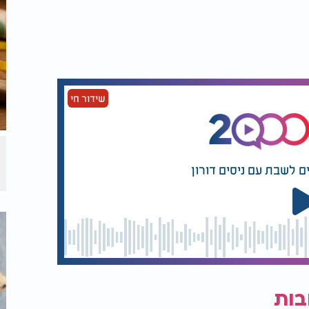
שידור חי
ם לשבת עם ניסים דורון
בות