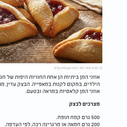
כך תכינו אוזני המן רכות וטעימות בבית
אוזני המן ביתיות הן אחת החוויות היפות של חג
הילדים, במקום לקנות במאפייה. הבצק עדין, מתו
אוזני המן קלאסיות במראה ובטעם.​
מצרכים לבצק
500 גרם קמח תופח.​
200 גרם חמאה או מרגרינה רכה, לפי העדפה.​