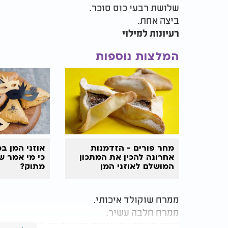
שלושת רבעי כוס סוכר.​
ביצה אחת.​
רעיונות למילוי
המלצות נוספות
מחר פורים - הזדמנות
אוזני המן במ
אחרונה להכין את המתכון
כי מי אמר ש
המושלם לאוזני המן
מתוק?
ממרח שוקולד איכותי.​
ממרח חלבה עשיר.​
ריבה מעובה עם אגוזים קצוצים גס, שמוסיפים ק