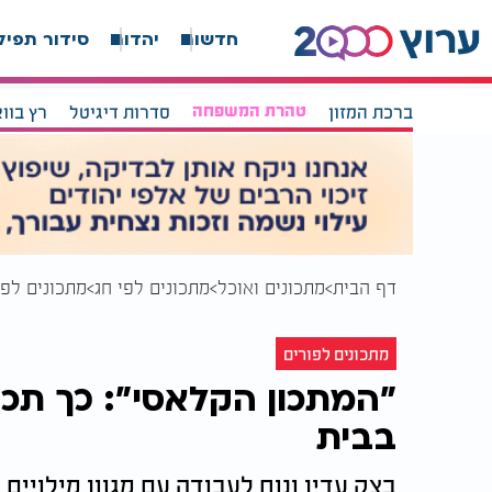
חדשות
יהדות
סידור תפיל
ברכת המזון
טהרת המשפחה
סדרות דיגיטל
רץ בוו
דף הבית
מתכונים ואוכל
מתכונים לפי חג
מתכונים לפו
מתכונים לפורים
"המתכון הקלאסי": כך תכינ
בבית
בצק עדין ונוח לעבודה עם מגוון מילויים