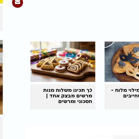
ילוי מלוח -
כך תכינו משלוח מנות
חייבים
מרשים מבצק אחד |
חסכוני ומרשים
ראנץ' נחמד בכל ביס.​