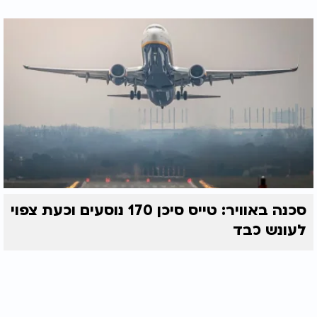
סכנה באוויר: טייס סיכן 170 נוסעים וכעת צפוי
לעונש כבד