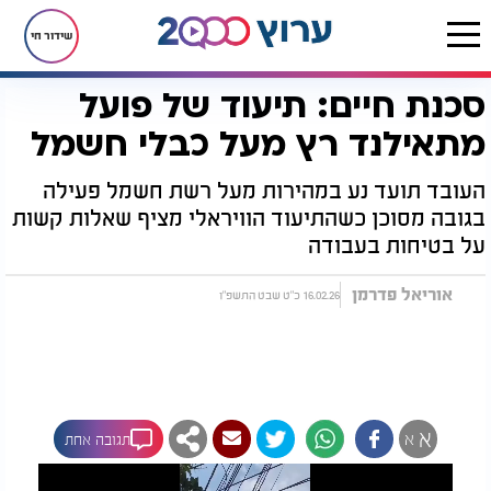
שידור חי
סכנת חיים: תיעוד של פועל
דף הבית
רץ בוואטסאפ
סכנת חיים: תיעוד של פועל מתאילנד רץ מעל כבלי חשמל
מתאילנד רץ מעל כבלי חשמל
העובד תועד נע במהירות מעל רשת חשמל פעילה
בגובה מסוכן כשהתיעוד הוויראלי מציף שאלות קשות
על בטיחות בעבודה
אוריאל פדרמן
16.02.26 כ"ט שבט התשפ"ו
א
א
תגובה אחת