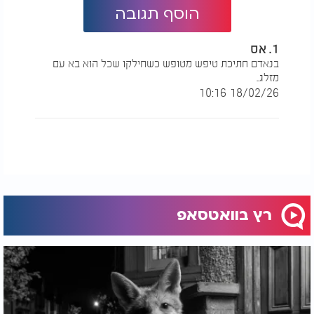
הוסף תגובה
1. אס
בנאדם חתיכת טיפש מטופש כשחילקו שכל הוא בא עם
מזלג..
18/02/26 10:16
רץ בוואטסאפ