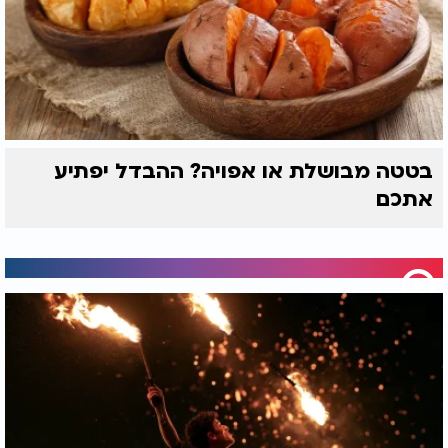
שיעול מתמשך, צפצופים או קוצר נשימה ולהיבדק ללא
דיחוי במקרה של החמרה.
בטטה מבושלת או אפויה? ההבדל יפתיע
אתכם