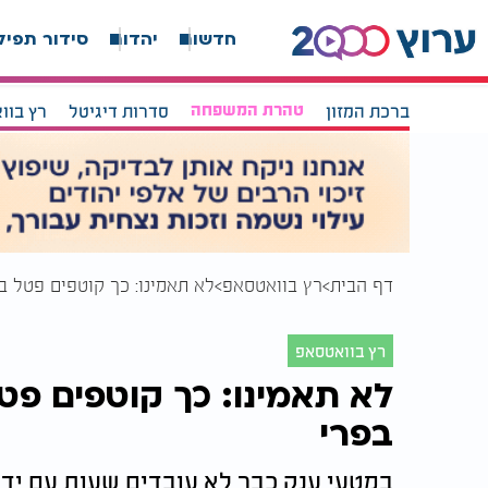
חדשות
יהדות
סידור תפיל
ברכת המזון
טהרת המשפחה
סדרות דיגיטל
רץ בוו
דף הבית
רץ בוואטסאפ
לא תאמינו: כך קוטפים פטל 
רץ בוואטסאפ
לא תאמינו: כך קוטפים פט
בפרי
במטעי ענק כבר לא עובדים שעות עם יד