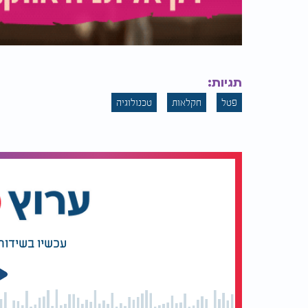
תגיות:
פטל
חקלאות
טכנולוגיה
עכשיו בשידור