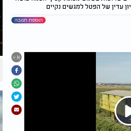
ן עדין של הפטל למגשים נקיים
הוספת תגובה
א
א