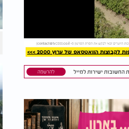
קריאה
)
contact@tv2000.co.il
קבוצות הוואטסאפ של ערוץ 2000 >>>
ת החשובות ישירות למייל
להרשמה