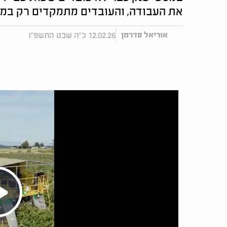
את העבודה, והעובדים מתמקדים רק במיו
12.02.26 כ"ה שבט התשפ"ו
אוריאל פדרמן
Play