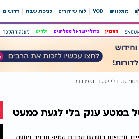
ה
מתכונים
VOD
לוח שידורים
כניסת שבת
דרושים
אטסאפ
המגזין
גדולי ישראל ממליצים
ילדים
מענה ההלכה
במטע ענק בלי לגעת כמעט בפרי
ל במטע ענק בלי לגעת כמעט
יים שרופות בשמש מכונת קטיף חכמה עושה