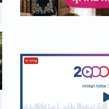
שידור חי
: אמונה ושמחה