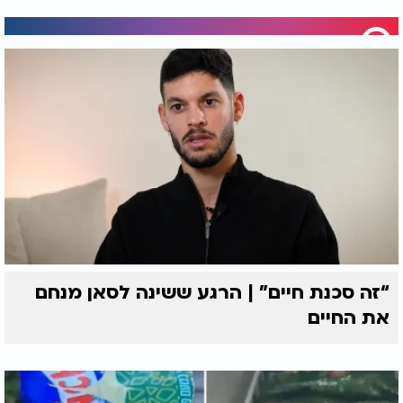
“זה סכנת חיים” | הרגע ששינה לסאן מנחם
את החיים