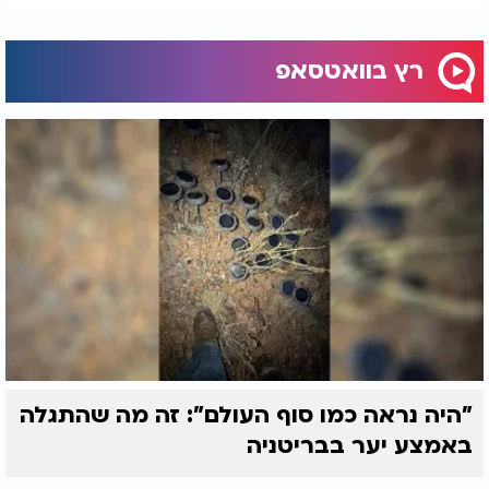
רץ בוואטסאפ
"היה נראה כמו סוף העולם": זה מה שהתגלה
באמצע יער בבריטניה