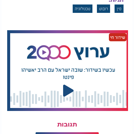
תגיות:
סין
רובוט
טכנולוגיה
שידור חי
עכשיו בשידור: שובה ישראל עם הרב יאשיהו
פינטו
תגובות