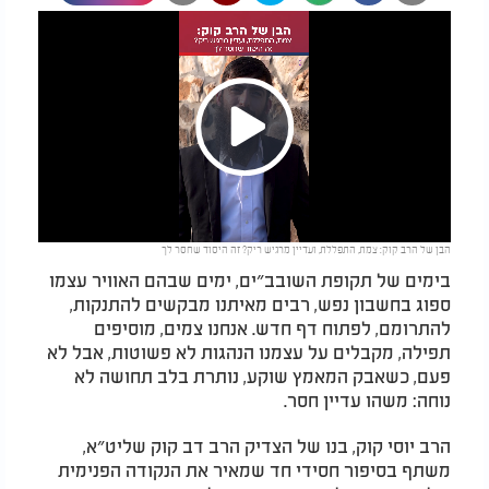
Play
הבן של הרב קוק: צמת, התפללת, ועדיין מרגיש ריק? זה היסוד שחסר לך
Video
בימים של תקופת השובב״ים, ימים שבהם האוויר עצמו
ספוג בחשבון נפש, רבים מאיתנו מבקשים להתנקות,
להתרומם, לפתוח דף חדש. אנחנו צמים, מוסיפים
תפילה, מקבלים על עצמנו הנהגות לא פשוטות, אבל לא
פעם, כשאבק המאמץ שוקע, נותרת בלב תחושה לא
נוחה: משהו עדיין חסר.
הרב יוסי קוק, בנו של הצדיק הרב דב קוק שליט״א,
משתף בסיפור חסידי חד שמאיר את הנקודה הפנימית