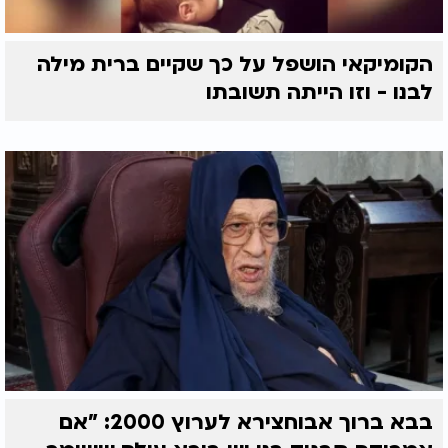
הקומיקאי הושפל על כך שקיים ברית מילה
לבנו - וזו הייתה תשובתו
בבא ברוך אבוחצירא לערוץ 2000: "אם