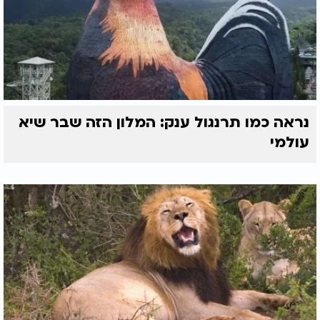
נראה כמו תרנגול ענק: המלון הזה שבר שיא
עולמי