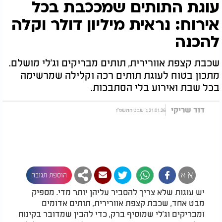
עוגת התותים שמככבת בכל
אירוח: נראית מיליון דולר וקלה
להכנה
שכבת קצפת אוורירית, תותים מבריקים וג’לי מושלם.
מתכון בטוח לעוגת תותים רכה וקלילה שמרשימה
בכל שבת ואירוע בלי הסתבכות.
דוד שריקי
21.01.26 ג' שבט התשפ"ו
א
א
הוספת תגובה
יש עוגות שלא צריך להסביר עליהן יותר מדי. מספיק
מבט אחד, שכבת קצפת אוורירית, תותים אדומים
ומבריקים וג’לי שמוסיף ברק, כדי להבין שמדובר בקינוח