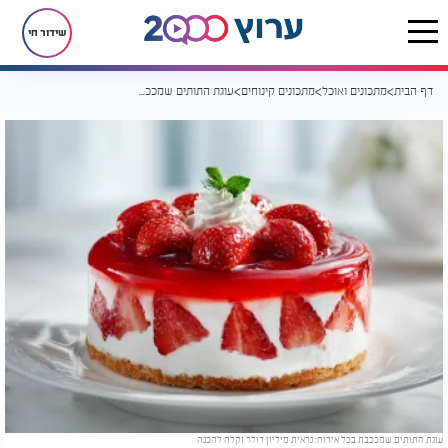
שידור חי
דף הבית
מתכונים ואוכל
מתכונים קינוחים
עוגת התותים שמככבת בכל אירוח: נראית מיליון דולר וקלה להכנה
עוגת התותים שמככבת בכל אירוח: נראית מיליון דולר וקלה להכנה