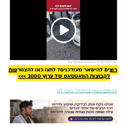
Play
להמשך קריאה
יצאו לקנות רכב וגילו את שלהם נטוש בכביש 6
Video
רוצים להישאר מעודכנים? לחצו כאן להצטרפות
לקבוצות הוואטסאפ של ערוץ 2000 >>>
מצאתם טעות בכתבה? כתבו לנו