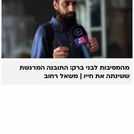
מהמסיבות לבני ברק: התובנה המרגשת
ששינתה את חייו | משאל רחוב