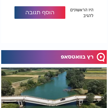
היו הראשונים
הוסף תגובה
להגיב
רץ בוואטסאפ