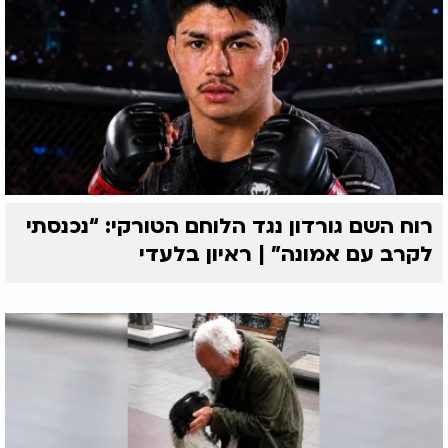
רוח השם גורדון נגד הלוחם הטורקי: “נכנסתי
לקרב עם אמונה” | ראיון בלעדי