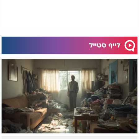
לייף סטייל