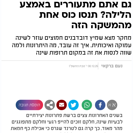
גם אתם מתעוררים באמצע
הלילה? תנסו כוס אחת
מהמשקה הזה
מחקר מצא שמיץ דובדבנים חמוצים עוזר לשינה
עמוקה ואיכותית. איך זה עובד, מה היתרונות ולמה
שווה לנסות את זה במקום תרופות שינה
נעם ברקאי
30.12.25 י' טבת התשפ"ו
א
א
הוספת תגובה
בשנים האחרונות צצים ברשת פתרונות יצירתיים
לבעיות שינה, חלקם זוכים להייפ רגעי וחלקם מתפוגגים
מהר מאוד. כך קרה גם לטרנד שגרס כי אכילת כף חמאת