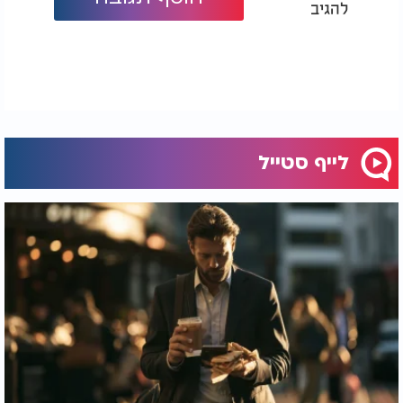
להגיב
לייף סטייל