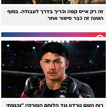
זה רק אייס קפה וכריך בדרך לעבודה. בסוף
השנה זה כבר סיפור אחר
רוח השם גורדון נגד הלוחם הטורקי: “נכנסתי