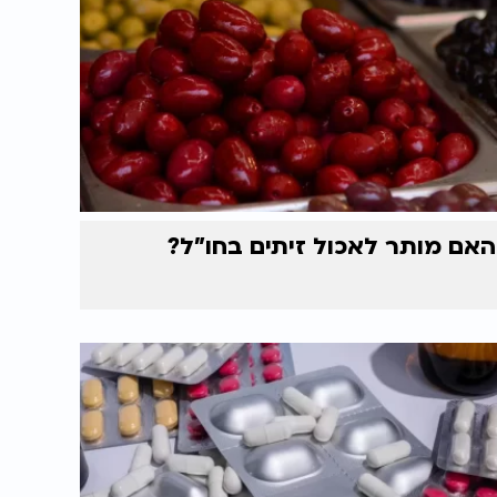
האם מותר לאכול זיתים בחו"ל?