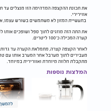
את תכונת ההקצפה המדהימה הזו מנצלים עד תו
אווירירי.
בתעשיית המזון לא משתמשים בשורש עצמו, אלא
את התה הזה מוזגים לתוך ספל ושופכים אותו ל
קערה המכילה כ־100 ליטרים.
לאחר הקצפה קצרה, מתמלאת הקערה עד גדותיה
מעבירים לתוך מערבל אחר המערב אותו עם טחינ
מתקבלת חלווה מיוחדת ואוורירית במיוחד.
המלצות נוספות
להמשך 