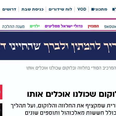
ה
מתכונים
VOD
לוח שידורים
כניסת שבת
דרושים
אטסאפ
המגזין
גדולי ישראל ממליצים
ילדים
מענה ההלכה
המרכיב הסודי בחלווה ובלוקום שכולנו אוכלים אותו
קום שכולנו אוכלים אותו
רית שמקציף את החלווה והלוקום, ועל תהליך
כולל חששות מאלכוהול ותוספים שונים