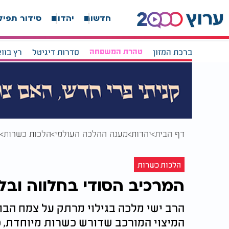
חדשות
יהדות
סידור תפיל
ברכת המזון
טהרת המשפחה
סדרות דיגיטל
רץ בוו
דף הבית
יהדות
מענה ההלכה העולמי
הלכות כשרות
הלכות כשרות
המרכיב הסודי בחלווה ובלו
הרב ישי מלכה בגילוי מרתק על צמח הבו
המיצוי המורכב שדורש כשרות מיוחדת, 