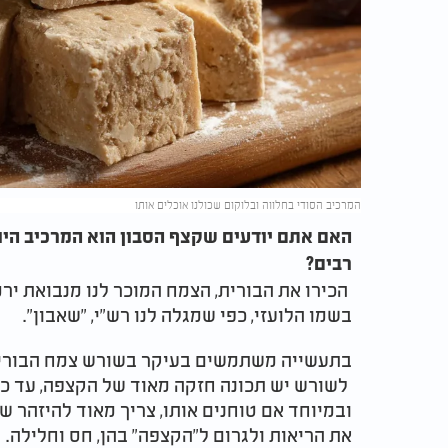
המרכיב הסודי בחלווה ובלוקום שכולנו אוכלים אותו
האם אתם יודעים שקצף הסבון הוא המרכיב היוק
רבים?
הכירו את הבורית, הצמח המוכר לנו מנבואת ירמיהו: "כיִּ א
בשמו הלועזי, כפי שמגלה לנו רש"י, "שאבון".
בתעשייה משתמשים בעיקר בשורש צמח הבורית 
לשורש יש תכונה חזקה מאוד של הקצפה, עד כ
ובמיוחד אם טוחנים אותו, צריך מאוד להיזהר 
את הריאות ולגרום ל"הקצפה" בהן, חס וחלילה.