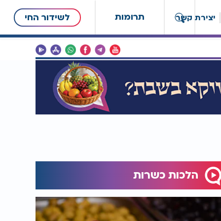
תרומות
לשידור החי
יצירת קשר
הלכות כשרות