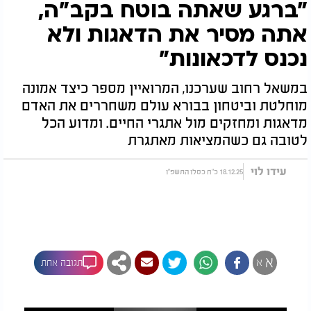
"ברגע שאתה בוטח בקב"ה,
אתה מסיר את הדאגות ולא
נכנס לדכאונות"
במשאל רחוב שערכנו, המרואיין מספר כיצד אמונה
מוחלטת וביטחון בבורא עולם משחררים את האדם
מדאגות ומחזקים מול אתגרי החיים. ומדוע הכל
לטובה גם כשהמציאות מאתגרת
עידו לוי
18.12.25 כ"ח כסלו התשפ"ו
א
א
תגובה אחת