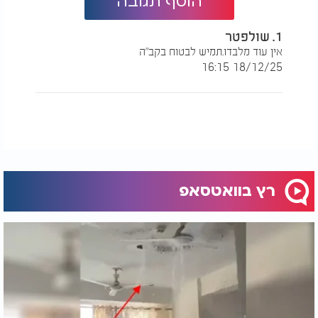
הוסף תגובה
1. שולפטר
אין עוד מלבדו.תמיש לבטוח בקב"ה
18/12/25 16:15
רץ בוואטסאפ