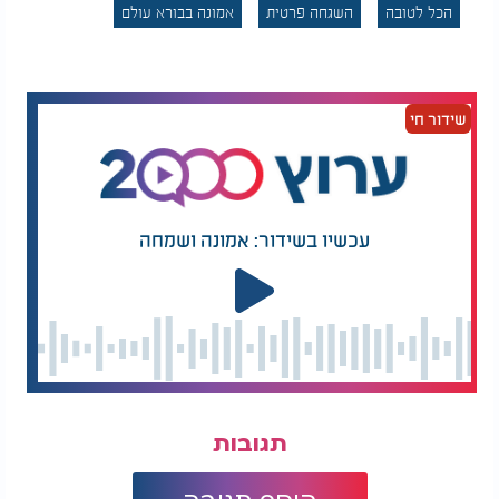
הכל לטובה
השגחה פרטית
אמונה בבורא עולם
הפתרון היחיד הוא להשליך את הבעיה על הקדוש ברוך
הוא. עצת הזהב הזו מדגישה כי האמונה היא לא רק רעיון
תיאורטי אלא כלי מעשי המסייע להתמודד עם אתגרי
הקיום. המסר הברור שהדהד ברחובות הוא קריאה לכל
שידור חי
יהודי ויהודייה להתחזק ולסמוך תמיד על ההשגחה
העליונה.
עכשיו בשידור: אמונה ושמחה
תגובות