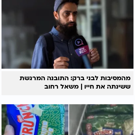
מהמסיבות לבני ברק: התובנה המרגשת
ששינתה את חייו | משאל רחוב