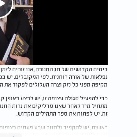
Play
Video
נפלאות של אורה רוחנית. לפי המקובלים, יש ב
מקיפה מפני כל נזק וצרה העלולים לפקוד את 
כדי להפעיל סגולה עצומה זו, יש לבצע באופן ק
מתחיל מיד לאחר שאנו מדליקים את נרות החנו
זה, יש לפתוח את ספר התהילים הקדוש.
ראשית, יש להקפיד ולחזור שבע פעמים רצופות ע
נועם ה' אלוקינו עלינו ומעשה ידינו כוננה עלינו