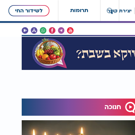
תרומות
לשידור החי
יצירת קשר
חנוכה