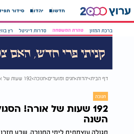
חדשות
יהדות
סידור תפיל
ברכת המזון
טהרת המשפחה
סדרות דיגיטל
רץ בוו
דף הבית
יהדות
חגים ומועדים
חנוכה
192 שעות של אורה! הסגולה הנדירה שמגנה עליך כל השנה
חנוכה
192 שעות של אורה! הסג
השנה
סגולה עוצמתית לימי החנוכה. שבע חזרו