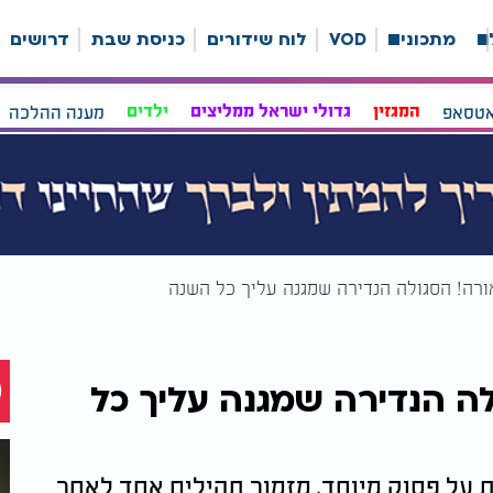
ה
מתכונים
VOD
לוח שידורים
כניסת שבת
דרושים
אטסאפ
המגזין
גדולי ישראל ממליצים
ילדים
מענה ההלכה
ולה הנדירה שמגנה עליך כל
ת על פסוק מיוחד, מזמור תהילים אחד לאחר