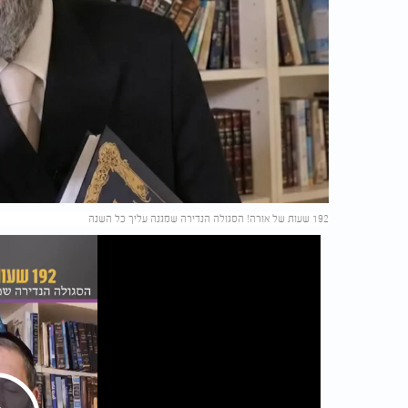
192 שעות של אורה! הסגולה הנדירה שמגנה עליך כל השנה