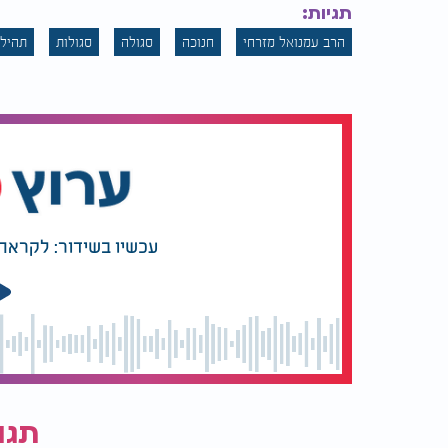
כדאי מאוד לשלוח את השמות ולהצטרף לתפילה 
תגיות:
הרב עמנואל מזרחי
חנוכה
סגולה
סגולות
תהילי
התקשרו עכשיו ומסרו את שמותיכם: 03-696-2000.
עכשיו בשידור: לקראת 
תגו