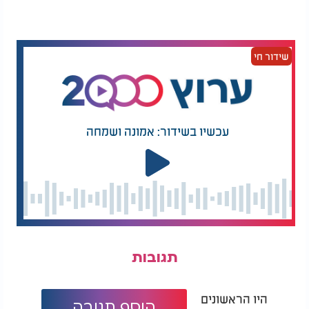
שידור חי
עכשיו בשידור: אמונה ושמחה
תגובות
היו הראשונים
הוסף תגובה