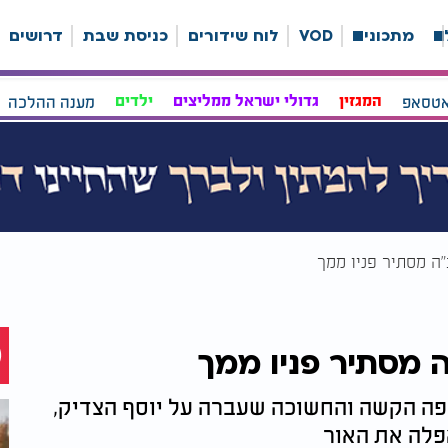
ה
מתכונים
VOD
לוח שידורים
כניסת שבת
דרושים
אטסאפ
המגזין
גדולי ישראל ממליצים
ילדים
מענה ההלכה
ה מסתיר פניו ממך
מסתיר פניו ממך
פה הקשה והחשוכה שעברה על יוסף הצדיק,
פלה את האור