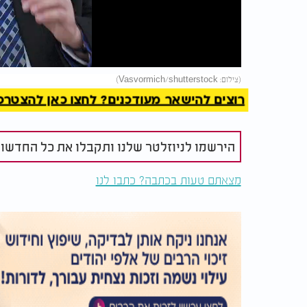
Video
להמשך 
(צילום: Vasvormich/shutterstock)
רוצים להישאר מעודכנים? לחצו כאן להצטרפות ל
הירשמו לניוזלטר שלנו ותקבלו את כל החדשו
מצאתם טעות בכתבה? כתבו לנו