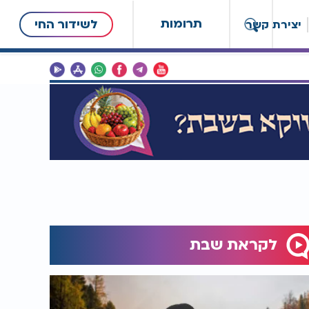
תרומות
לשידור החי
יצירת קשר
לקראת שבת