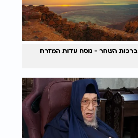
ברכות השחר - נוסח עדות המזרח