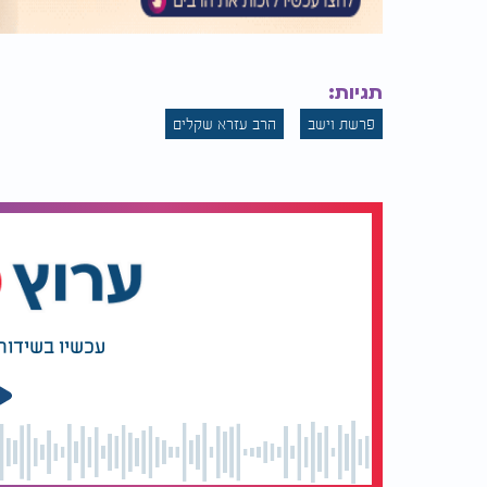
תגיות:
פרשת וישב
הרב עזרא שקלים
עכשיו בשידור