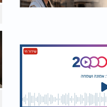
שידור חי
: אמונה ושמחה