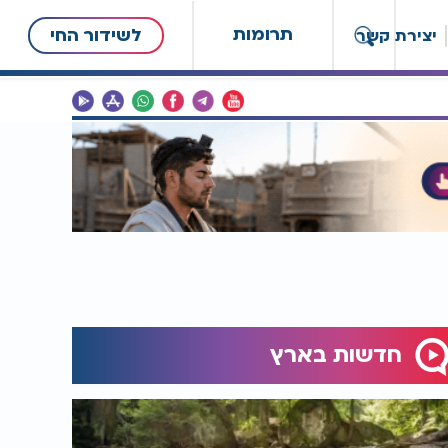
תרומות
לשידור החי
יצירת קשר
חדשות בארץ