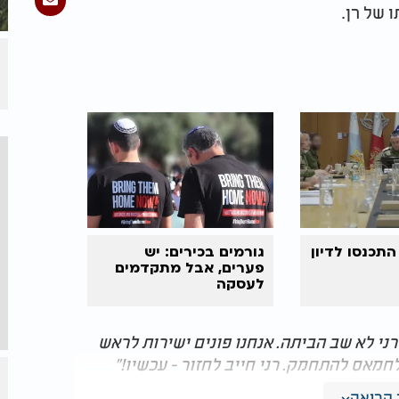
 של רן.
התכנסו לדיון
גורמים בכירים: יש
פערים, אבל מתקדמים
לעסקה
ני לא שב הביתה. אנחנו פונים ישירות לראש
מאס להתחמק. רני חייב לחזור - עכשיו!"
קריאה