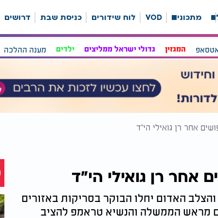
ה
מתכונים
VOD
לוח שידורים
כניסת שבת
דרושים
אטסאפ
המגזין
גדולי ישראל ממליצים
ילדים
מענה ההלכה
שים אחר רן גואילי הי"ד
 אחר רן גואילי הי"ד
 והצלב האדום יחלו הבוקר בסריקות באזורים
ם מראש הממשלה והנשיא טראמפ להציב