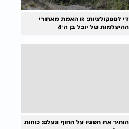
די לספקולציות: זו האמת מאחורי
ההיעלמות של יובל בן ה־4
הותיר את חפציו על החוף ונעלם: כוחות