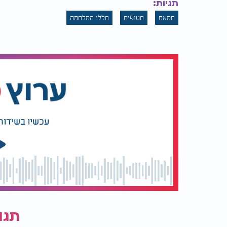
תגיות:
חמאס
חטופים
חללי המלחמה
עכשיו בשידור
תגו