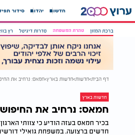
חדשות
יהדות
סידור תפיל
ברכת המזון
טהרת המשפחה
סדרות דיגיטל
רץ בוו
דף הבית
חדשות
חדשות בארץ
חמאס: נרחיב את החיפו
חדשות בארץ
חמאס: נרחיב את החיפושים
בכיר חמאס בעזה הודיע כי צוותי הארגון
חדשים ברצועה. במשפחת גואילי דורשי