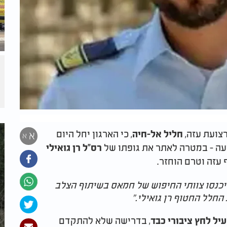
צועת עזה,
, כי הארגון יחל היום
חליל אל-חיה
א
א
ועה - במטרה לאתר את גופתו של
רס"ל רן גואילי
עזה וטרם הוחזר.
יכנסו צוותי החיפוש של חמאס בשיתוף הצלב
החלל החטוף רן גואילי."
, בדרישה שלא להתקדם
ל לחץ ציבורי כבד