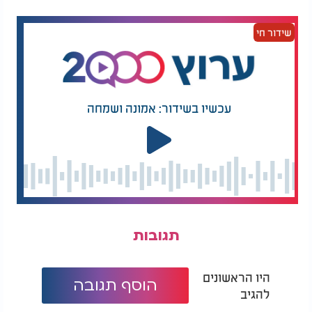
שידור חי
עכשיו בשידור: אמונה ושמחה
תגובות
היו הראשונים
הוסף תגובה
להגיב