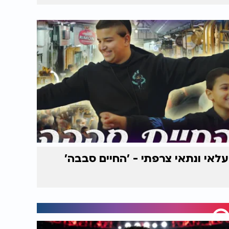
עלאי ונתאי צרפתי - 'החיים סבבה'