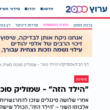
חדשות
יהדות
סידור תפיל
ברכת המזון
טהרת המשפחה
סדרות דיגיטל
רץ בוו
דף הבית
מוסיקה
"הילד הזה" - שמוליק סוכות משיק אלבום 
מוסיקה
"הילד הזה" - שמוליק סוכות מ
אחרי שלושה סינגלים שזכו להתרגשויות 
אלבומו השני – "הילד הזה", הכולל שיש