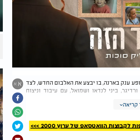
ע ענק בארנה, בו יבצע את האלבום החדש, לצד
א
א
רדיגר, ביני לנדאו ושמואל, עם עיבוד וניצוח
קריאה
קבוצות הוואטסאפ של ערוץ 2000 >>>