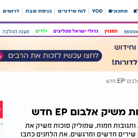
ה
מתכונים
VOD
לוח שידורים
כניסת שבת
דרושים
אטסאפ
המגזין
גדולי ישראל ממליצים
ילדים
מענה ההלכה
EP חדש
שיק אלבום EP חדש
ותגובות חמות, שמוליק סוכות משיק את
ה שירים חדשים ומרגשים. את הלחנים כתבו