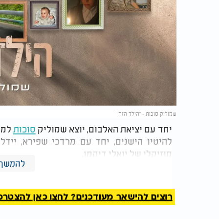
שמוליק סוכות - "הילד הזה"
יחד עם יציאת האלבום, יוצא שמוליק
סוכות
למופ
להיטיו הישנים, יחד עם מרדכי שפירא, יידל ו
מוזיקלי של יואלי דיקמן.
להמשך 
שמוליק סוכות - "הילד הזה"
רוצים להישאר מעודכנים? לחצו כאן להצטרפות ל