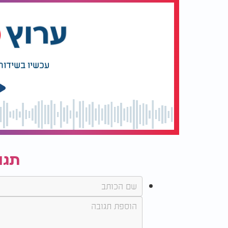
עכשיו בשידור
תגו