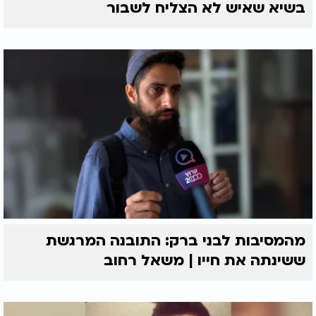
בשיא שאיש לא הצליח לשבור
מהמסיבות לבני ברק: התובנה המרגשת
ששינתה את חייו | משאל רחוב