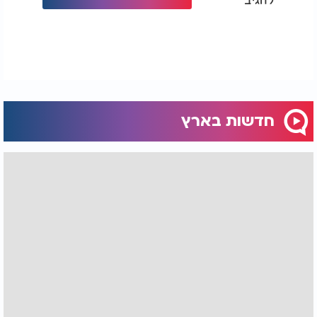
החללים כולם - עד האחרון".
חדשות בארץ