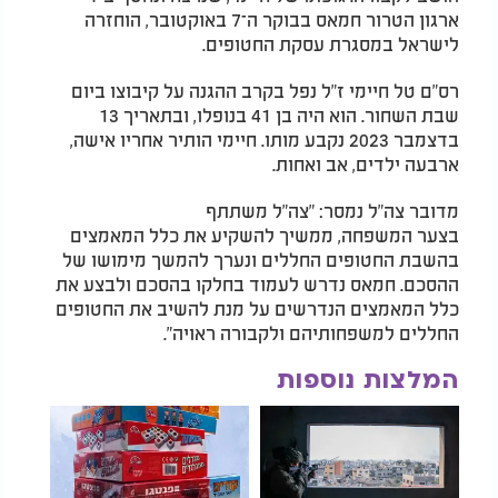
ארגון הטרור חמאס בבוקר ה־7 באוקטובר, הוחזרה
לישראל במסגרת עסקת החטופים.
רס"ם טל חיימי ז"ל נפל בקרב ההגנה על קיבוצו ביום
שבת השחור. הוא היה בן 41 בנופלו, ובתאריך 13
בדצמבר 2023 נקבע מותו. חיימי הותיר אחריו אישה,
ארבעה ילדים, אב ואחות.
מדובר צה"ל נמסר: "צה"ל משתתף
בצער המשפחה, ממשיך להשקיע את כלל המאמצים
בהשבת החטופים החללים ונערך להמשך מימושו של
ההסכם. חמאס נדרש לעמוד בחלקו בהסכם ולבצע את
כלל המאמצים הנדרשים על מנת להשיב את החטופים
החללים למשפחותיהם ולקבורה ראויה".
המלצות נוספות