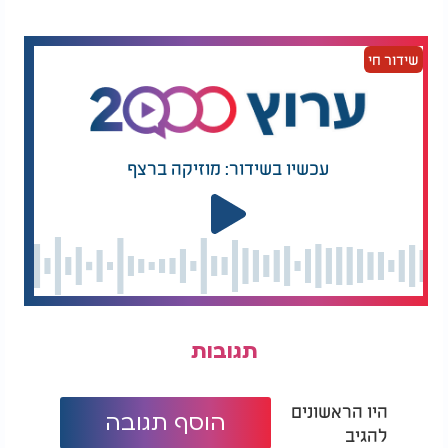
שידור חי
עכשיו בשידור: מוזיקה ברצף
תגובות
היו הראשונים
הוסף תגובה
להגיב