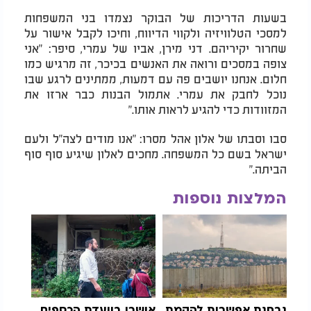
בשעות הדריכות של הבוקר נצמדו בני המשפחות
למסכי הטלוויזיה ולקווי הדיווח, וחיכו לקבל אישור על
שחרור יקיריהם. דני מירן, אביו של עמרי, סיפר: "אני
צופה במסכים ורואה את האנשים בכיכר, זה מרגיש כמו
חלום. אנחנו יושבים פה עם דמעות, ממתינים לרגע שבו
נוכל לחבק את עמרי. אתמול הבנות כבר ארזו את
המזוודות כדי להגיע לראות אותו."
סבו וסבתו של אלון אהל מסרו: "אנו מודים לצה"ל ולעם
ישראל בשם כל המשפחה. מחכים לאלון שיגיע סוף סוף
הביתה."
המלצות נוספות
נבחנת אפשרות להקמת
אושרו בוועדת הכספים