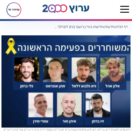
שידור חי
דף הבית
חדשות
חדשות בארץ
"ושבו בנים לגבולם": שבעה חטופים חיים שבו לישראל
החטופים המשוחררים. (צילום: השימוש בתמונה נעשה על פי סעיף 27א בכפוף לחוק זכות היוצרים. בעל זכות היוצרים