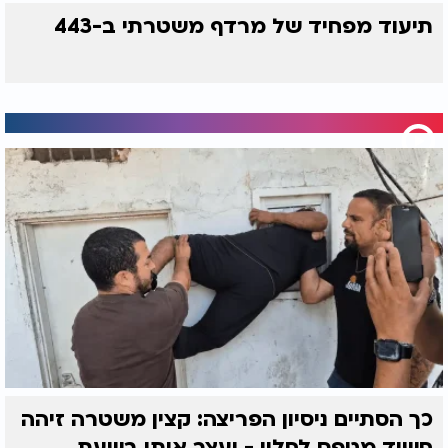
תיעוד מפחיד של מרדף משטרתי ב-443
כך הסתיים ניסיון הפריצה: קצין משטרה זיהה
חשוד מטפס לחלון - ועצר אותו בשעת