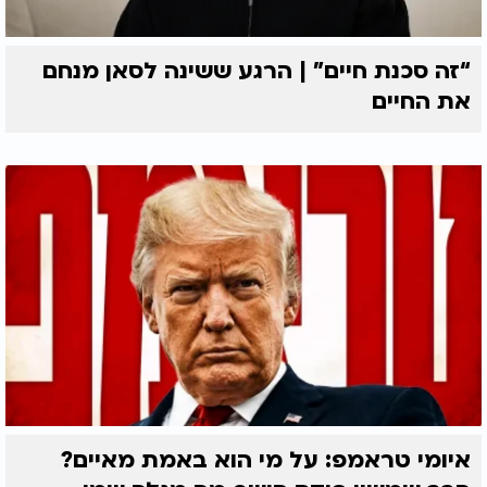
“זה סכנת חיים” | הרגע ששינה לסאן מנחם
את החיים
איומי טראמפ: על מי הוא באמת מאיים?