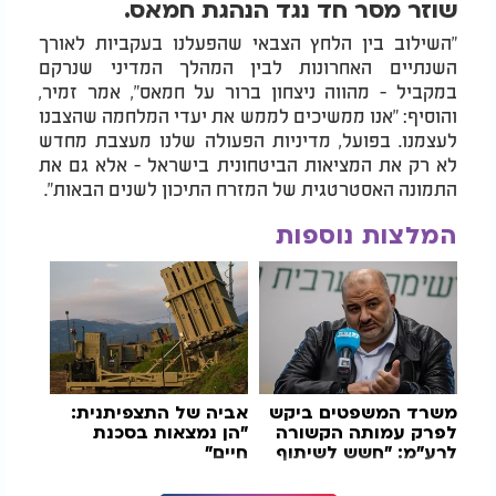
שוזר מסר חד נגד הנהגת חמאס.
"השילוב בין הלחץ הצבאי שהפעלנו בעקביות לאורך
השנתיים האחרונות לבין המהלך המדיני שנרקם
במקביל - מהווה ניצחון ברור על חמאס", אמר זמיר,
והוסיף: "אנו ממשיכים לממש את יעדי המלחמה שהצבנו
לעצמנו. בפועל, מדיניות הפעולה שלנו מעצבת מחדש
לא רק את המציאות הביטחונית בישראל - אלא גם את
התמונה האסטרטגית של המזרח התיכון לשנים הבאות".
המלצות נוספות
משרד המשפטים ביקש
אביה של התצפיתנית:
לפרק עמותה הקשורה
"הן נמצאות בסכנת
לרע"מ: "חשש לשיתוף
חיים"
פעולה עם ארגון טרור"