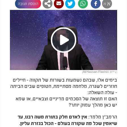
א
א
הוספת תגובה
Play
(צילום: Ali Hassan/Flash90)
Video
בימים אלו, שבהם נשמעות בשורות של תקווה - חיילים
חוזרים לשגרה, מלחמה מסתיימת, חטופים שבים הביתה
- עולה השאלה:
האם זו תוצאה של הסכמים מדיניים וצבאיים, או שמא
יש כאן מהלך עמוק יותר?
הרמב״ן מלמד:
אין לאדם חלק בתורת משה רבנו, עד
שיאמין שכל מה שקורה בעולם - הכול בגזרת עליון.