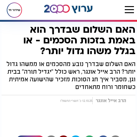
שידור חי
האם השלום שבדרך הוא
דף הבית
יהדות
האם השלום שבדרך הוא באמת בזכות הסכמים - או בגלל משהו גדול יותר?
באמת בזכות הסכמים - או
בגלל משהו גדול יותר?
האם השלום שבדרך נובע מהסכמים או ממשהו גדול
יותר? הרב אייל אונגר, ראש כולל "יגדיל תורה" בבית
וגן, מסביר איך חג הסוכות מזכיר שהישועה אמיתית
כשחומר ורוח מתאחדים
הרב אייל אונגר
12.10.25 כ' תשרי התשפ"ו