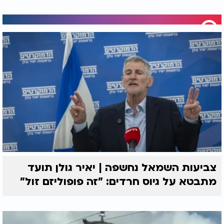
צביעות השמאל נחשפה | יאיר גולן תועד
מתבטא על גיוס חרדים: "זה פופוליזם זול"