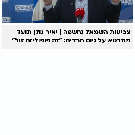
צביעות השמאל נחשפה | יאיר גולן תועד
מתבטא על גיוס חרדים: "זה פופוליזם זול"