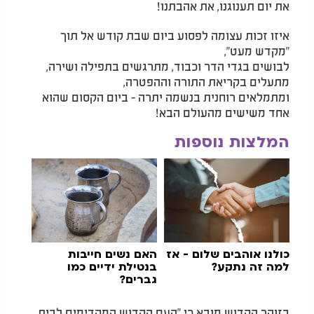
את יום תענוגנו, את אהבתנו!
איזו זכות עצומה לפסוע ביום שבת קודש אל תוך
"מקדש מעט",
לבושים בגדי הדר וכבוד, מתרגשים בתפילה ושירה,
מתעלים בקריאת התורה וההפטרה,
ומתמלאים רוחנית בנשמה יתרה - ביום הקסום שהוא
אחד משישים מהעולם הבא!
המלצות נוספות
כולנו אוהבים שלום - אז
האם נשים חייבות
למה זה נתקע?
בנטילת ידיים כמו
גברים?
בזוהר הקדוש מובא כי "העם הקדוש המקדימים לבית