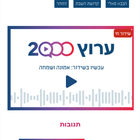
הכול לכבוד היום הקדוש ביותר!
הבבא סאלי
קדושת השבת
הזוהר
שידור חי
עכשיו בשידור: אמונה ושמחה
תגובות