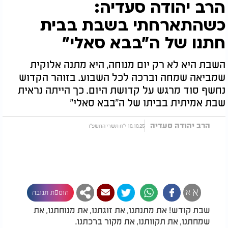
הרב יהודה סעדיה:
כשהתארחתי בשבת בבית
חתנו של ה"בבא סאלי"
השבת היא לא רק יום מנוחה, היא מתנה אלוקית
שמביאה שמחה וברכה לכל השבוע. בזוהר הקדוש
נחשף סוד מרגש על קדושת היום. כך הייתה נראית
שבת אמיתית בביתו של ה"בבא סאלי"
הרב יהודה סעדיה
10.10.25 י"ח תשרי התשפ"ו
א
א
הוספת תגובה
שבת קודש! את מתנתנו, את זוגתנו, את מנוחתנו, את
שמחתנו, את תקוותנו, את מקור ברכתנו.