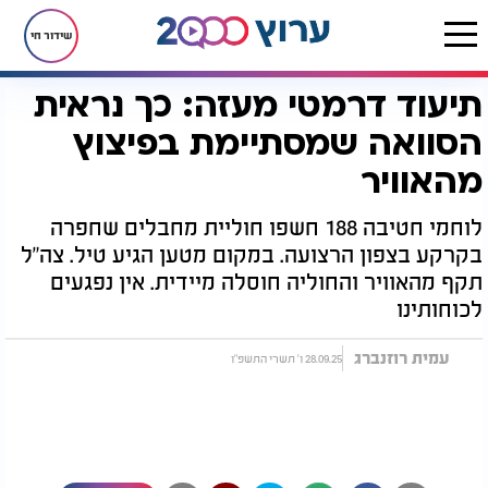
שידור חי
תיעוד דרמטי מעזה: כך נראית
דף הבית
חדשות
ביטחוני
תיעוד דרמטי מעזה: כך נראית הסוואה שמסתיימת בפיצוץ מהאוויר
הסוואה שמסתיימת בפיצוץ
מהאוויר
לוחמי חטיבה 188 חשפו חוליית מחבלים שחפרה
בקרקע בצפון הרצועה. במקום מטען הגיע טיל. צה"ל
תקף מהאוויר והחוליה חוסלה מיידית. אין נפגעים
לכוחותינו
עמית רוזנברג
28.09.25 ו' תשרי התשפ"ו