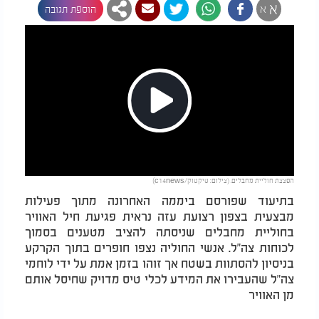
א
א
הוספת תגובה
Play
הפצצת חוליית מחבלים. (צילום: טיקטוק/c14news)
Video
בתיעוד שפורסם ביממה האחרונה מתוך פעילות
מבצעית בצפון רצועת עזה נראית פגיעת חיל האוויר
בחוליית מחבלים שניסתה להציב מטענים בסמוך
לכוחות צה"ל. אנשי החוליה נצפו חופרים בתוך הקרקע
בניסיון להסתוות בשטח אך זוהו בזמן אמת על ידי לוחמי
צה"ל שהעבירו את המידע לכלי טיס מדויק שחיסל אותם
מן האוויר