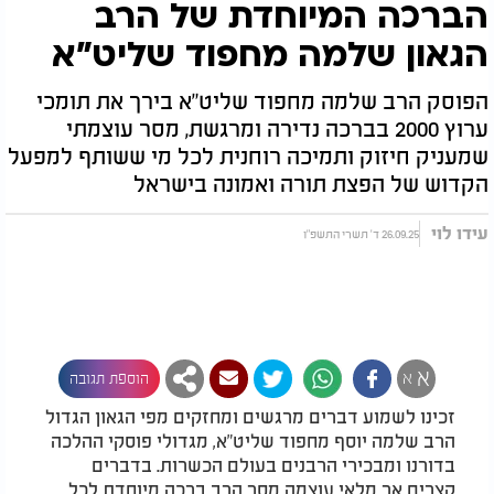
הברכה המיוחדת של הרב
הגאון שלמה מחפוד שליט"א
הפוסק הרב שלמה מחפוד שליט"א בירך את תומכי
ערוץ 2000 בברכה נדירה ומרגשת, מסר עוצמתי
שמעניק חיזוק ותמיכה רוחנית לכל מי ששותף למפעל
הקדוש של הפצת תורה ואמונה בישראל
עידו לוי
26.09.25 ד' תשרי התשפ"ו
א
א
הוספת תגובה
זכינו לשמוע דברים מרגשים ומחזקים מפי הגאון הגדול
הרב שלמה יוסף מחפוד שליט"א, מגדולי פוסקי ההלכה
בדורנו ומבכירי הרבנים בעולם הכשרות. בדברים
קצרים אך מלאי עוצמה מסר הרב ברכה מיוחדת לכל