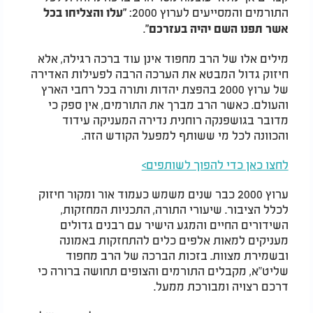
התורמים והמסייעים לערוץ 2000:
"עלו והצליחו בכל
.
אשר תפנו השם יהיה בעזרכם"
מילים אלו של הרב מחפוד אינן עוד ברכה רגילה, אלא
חיזוק גדול המבטא את הערכה הרבה לפעילות האדירה
של ערוץ 2000 בהפצת יהדות ותורה בכל רחבי הארץ
והעולם. כאשר הרב מברך את התורמים, אין ספק כי
מדובר בגושפנקה רוחנית נדירה המעניקה עידוד
והכוונה לכל מי ששותף למפעל הקודש הזה.
לחצו כאן כדי להפוך לשותפים>
ערוץ 2000 כבר שנים משמש כעמוד אור ומקור חיזוק
לכלל הציבור. שיעורי התורה, התכניות המחזקות,
השידורים החיים והמגע הישיר עם רבנים גדולים
מעניקים למאות אלפים כלים להתחזקות באמונה
ובשמירת מצוות. בזכות הברכה של הרב מחפוד
שליט"א, מקבלים התורמים והצופים תחושה ברורה כי
דרכם רצויה ומבורכת ממעל.