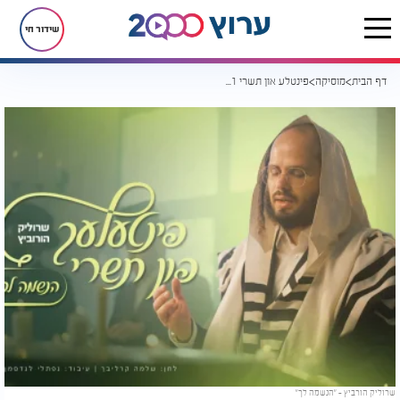
שידור חי
דף הבית
מוסיקה
פינטלע און תשרי #1: שרוליק הורביץ - "הנשמה לך"
שרוליק הורביץ - "הנשמה לך"