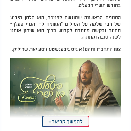
בחודש תשרי הבעלט.
הסנונית הראשונה שמוגשת לפניכם, הוא הלחן הידוע
של רבי שלמה על המילים "הנשמה לך והגוף פעלך״
תחינה ובקשה מיוחדת לקדוש ברוך הוא שיחון אותנו
לשנה טובה ומתוקה.
צפו התחברו ותהנו! א גיט גיבענשטע זיסע יאר. שרוליק.
להמשך קריאה
שרוליק הורביץ - "הנשמה לך"