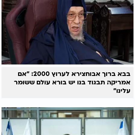
בבא ברוך אבוחצירא לערוץ 2000: "אם
אמריקה תבגוד בנו יש בורא עולם ששומר
עלינו"