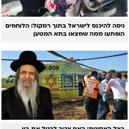
ניסה להיכנס לישראל בתוך רמקול: הלוחמים
הופתעו ממה שמצאו בתא המטען
בצל האסונות: האם צריך לבטל את בין