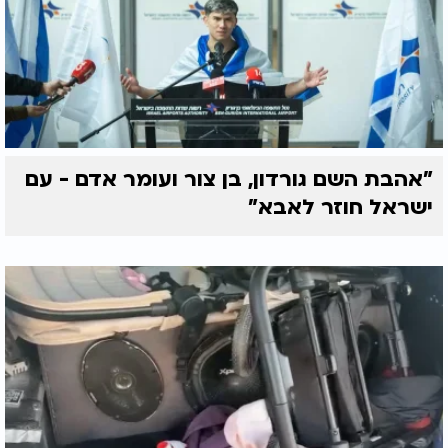
"אהבת השם גורדון, בן צור ועומר אדם - עם
ישראל חוזר לאבא"