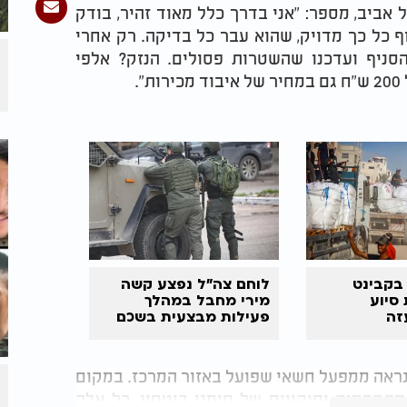
 אביב, מספר: "אני בדרך כלל מאוד זהיר, בודק
 כל כך מדויק, שהוא עבר כל בדיקה. רק אחרי
ניף ועדכנו שהשטרות פסולים. הנזק? אלפי
.
בקבינט
לוחם צה"ל נפצע קשה
סיוע
מירי מחבל במהלך
זה
פעילות מבצעית בשכם
הנראה ממפעל חשאי שפועל באזור המרכז. במקום
מתקדמים וחיקויים של סימני ביטחון. כל אלה