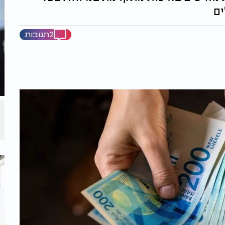
ים
2תגובות