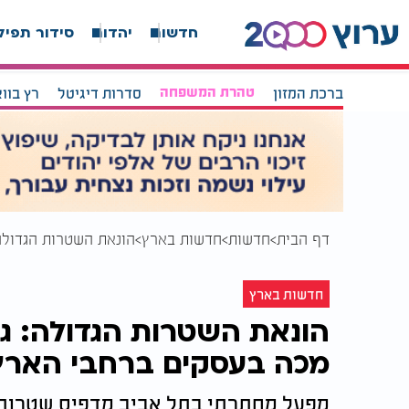
חדשות
יהדות
סידור תפיל
ברכת המזון
טהרת המשפחה
סדרות דיגיטל
רץ בוו
דף הבית
חדשות
חדשות בארץ
הונאת השטרות הגדולה: גל זיופים של 
חדשות בארץ
מכה בעסקים ברחבי הארץ
מפעל מחתרתי בתל אביב מדפיס שטרות 