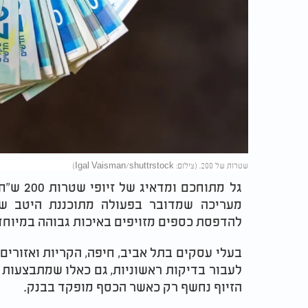
שטרות של 200. (צילום: Igal Vaisman/shuttrstock)
גל מתוח
מעריכה שמדובר בפעולה מתוכננת היטב ש
להדפסת כספים מזויפים באיכות גבוהה במיוחד
בעלי עסקים בתל אביב, חיפה, הקריות ואזורים
לעבור בדיקות ראשוניות, גם כאלו שמתבצעות 
הזיוף נחשף רק כאשר הכסף מופקד בבנק.