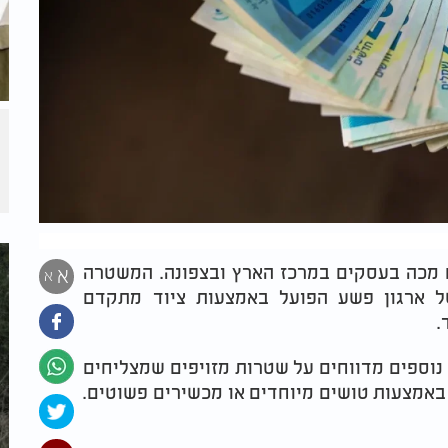
כם ומדאיג של זיופי שטרות 200 ש"ח מכה בעסקים במרכז הארץ ובצפונה. המשטרה
א
א
ל ארגון פשע הפועל באמצעות ציוד מתקדם
.
 נוספים מדווחים על שטרות מזויפים שמצליחים
באמצעות טושים מיוחדים או מכשירים פשוטים.