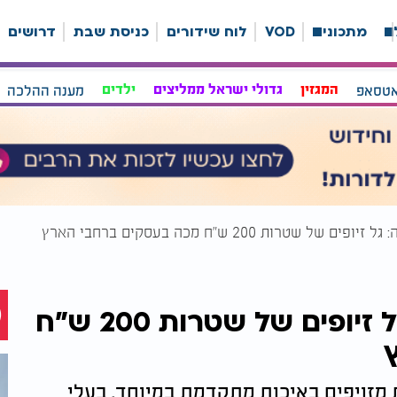
ה
מתכונים
VOD
לוח שידורים
כניסת שבת
דרושים
אטסאפ
המגזין
גדולי ישראל ממליצים
ילדים
מענה ההלכה
שטרות 200 ש"ח מכה בעסקים ברחבי הארץ
הונאת השטרות הגדולה: גל זיופים של שטרות 200 ש"ח
מזויפים באיכות מתקדמת במיוחד. בעלי