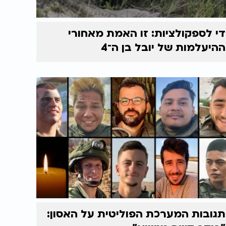
די לספקולציות: זו האמת מאחורי
ההיעלמות של יובל בן ה־4
תגובות המערכת הפוליטית על האסון: