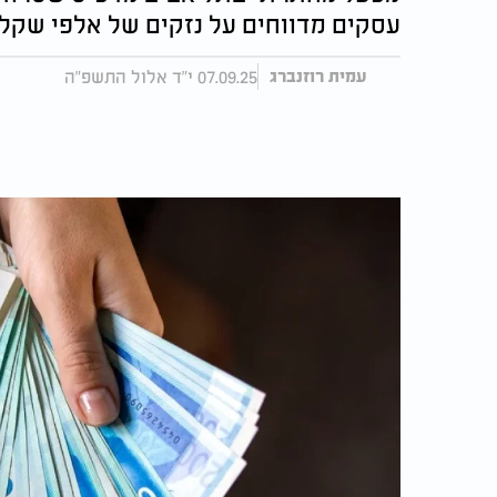
עסקים מדווחים על נזקים של אלפי שקל
07.09.25 י"ד אלול התשפ"ה
עמית רוזנברג