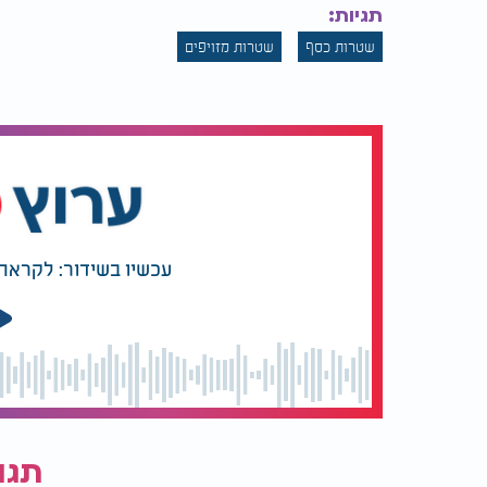
תגיות:
שטרות כסף
שטרות מזויפים
עכשיו בשידור: לקראת 
תגו