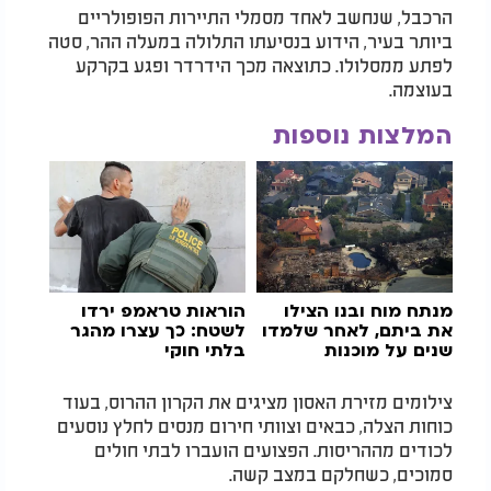
הרכבל, שנחשב לאחד מסמלי התיירות הפופולריים
ביותר בעיר, הידוע בנסיעתו התלולה במעלה ההר, סטה
לפתע ממסלולו. כתוצאה מכך הידרדר ופגע בקרקע
בעוצמה.
המלצות נוספות
מנתח מוח ובנו הצילו
הוראות טראמפ ירדו
את ביתם, לאחר שלמדו
לשטח: כך עצרו מהגר
שנים על מוכנות
בלתי חוקי
לאסונות
צילומים מזירת האסון מציגים את הקרון ההרוס, בעוד
כוחות הצלה, כבאים וצוותי חירום מנסים לחלץ נוסעים
לכודים מההריסות. הפצועים הועברו לבתי חולים
סמוכים, כשחלקם במצב קשה.