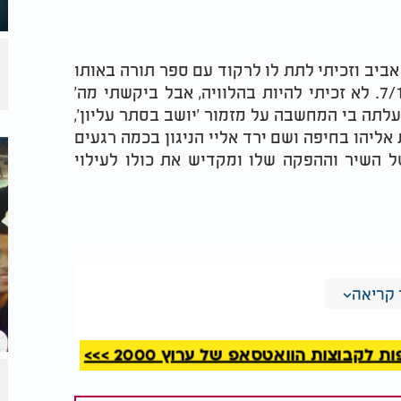
ביב וזכיתי לתת לו לרקוד עם ספר תורה באותו
היום שבו נלקח לשמיים, במסיבת הנובה ב-7/10. לא זכיתי להיות בהלוויה, אבל ביקשתי מה'
עלתה בי המחשבה על מזמור 'יושב בסתר עליון',
ליהו בחיפה ושם ירד אליי הניגון בכמה רגעים
 השיר וההפקה שלו ומקדיש את כולו לעילוי
קריאה
קבוצות הוואטסאפ של ערוץ 2000 >>>