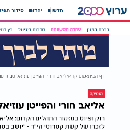
חדשות
יהדות
סידור תפיל
ברכת המזון
טהרת המשפחה
סדרות דיגיטל
רץ בוו
דף הבית
מוסיקה
אליאב חורי והפייטן עוזיאל סבתו עם
מוסיקה
אליאב חורי והפייטן עוזיא
רוק ופיוט במזמור התהלים הקדום: אליאב
לזכרו של קשת קסרוטי הי"ד - "יושב בסתר