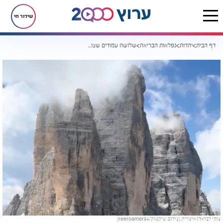
שידור חי
דף הבית
יהדות
נפלאות הבריאה
שלושה עמודים שצועקים לשמיים: מהדולומיטים אל מקומו של האדם בבריאה
צוקי לבראדו, איטליה. (צילום: טיקטוק/reeroamer94)