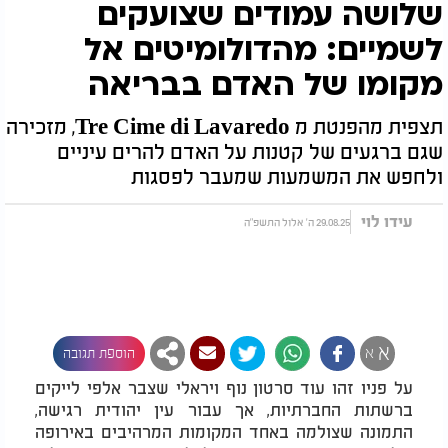
שלושה עמודים שצועקים
לשמיים: מהדולומיטים אל
מקומו של האדם בבריאה
תצפית מהפנטת מ Tre Cime di Lavaredo, מזכירה
שגם ברגעים של קטנות על האדם להרים עיניים
ולחפש את המשמעות שמעבר לפסגות
עידו לוי
29.08.25 ה' אלול התשפ"ה
א
א
הוספת תגובה
על פניו זהו עוד סרטון נוף ויראלי שצבר אלפי לייקים
ברשתות החברתיות, אך עבור עין יהודית רגישה,
התמונה שצולמה באחד המקומות המרהיבים באירופה