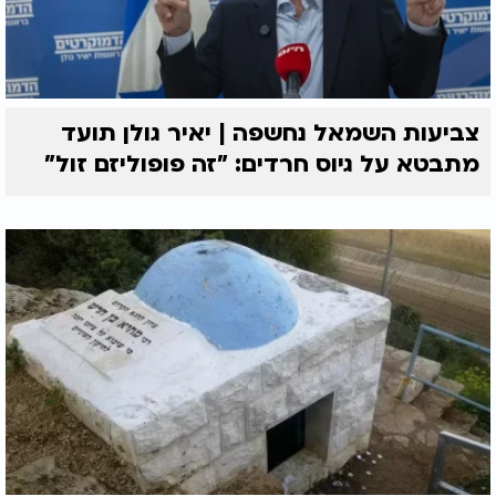
צביעות השמאל נחשפה | יאיר גולן תועד
מתבטא על גיוס חרדים: "זה פופוליזם זול"