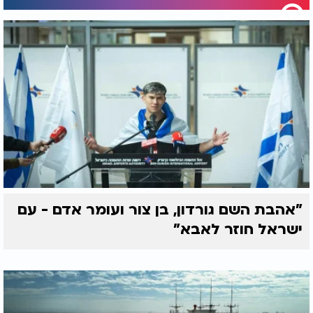
"אהבת השם גורדון, בן צור ועומר אדם - עם
ישראל חוזר לאבא"