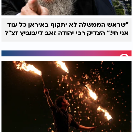
"שראש הממשלה לא יתקוף באיראן כל עוד
אני חי!" הצדיק רבי יהודה זאב לייבוביץ זצ"ל