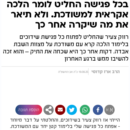
בכל פגישה החליט לומר הלכה
אקראית למשודכת. ולא תיאר
את מה שיקרה אחר כך
רווק צעיר שהחליט לפתוח כל פגישת שידוכים
בלימוד הלכה קרא עם משודכת על מצוות השבת
אבדה. דקות אחר כך היא שכחה את התיק – והוא זכה
להשיבו ממש ברגע האחרון
הרב ארז קדוסי
19.08.25 כ"ה אב התשפ"ה
א
א
הוספת תגובה
הייתי אז רווק צעיר בשידוכים, והחלטתי על דבר מיוחד
- אפתח כל פגישה שלי בלימוד קטן יחד עם המשודכת.